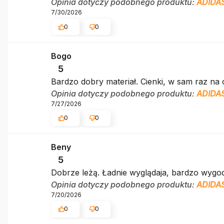
Opinia dotyczy podobnego produktu:
ADIDAS
7/30/2026
0
0
Bogo
5
Bardzo dobry materiał. Cienki, w sam raz na c
Opinia dotyczy podobnego produktu:
ADIDAS
7/27/2026
0
0
Beny
5
Dobrze leżą. Ładnie wyglądaja, bardzo wygo
Opinia dotyczy podobnego produktu:
ADIDAS
7/20/2026
0
0