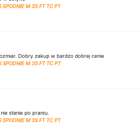
 SPODNIE M 3S FT TC PT
rozmiar. Dobry zakup w bardzo dobrej cenie
 SPODNIE M 3S FT TC PT
nie stanie po praniu.
 SPODNIE M 3S FT TC PT