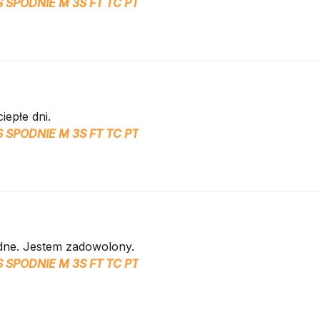
 SPODNIE M 3S FT TC PT
iepłe dni.
 SPODNIE M 3S FT TC PT
dne. Jestem zadowolony.
 SPODNIE M 3S FT TC PT