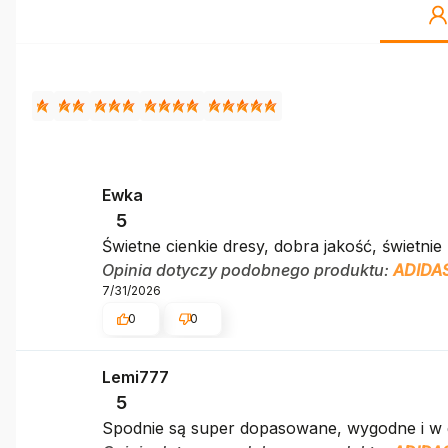
Ewka
5
Świetne cienkie dresy, dobra jakość, świetnie 
Opinia dotyczy podobnego produktu:
ADIDAS
7/31/2026
0
0
Lemi777
5
Spodnie są super dopasowane, wygodne i w 