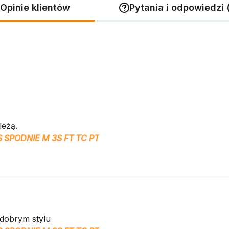
Opinie klientów
Pytania i odpowiedzi 
leżą.
 SPODNIE M 3S FT TC PT
dobrym stylu