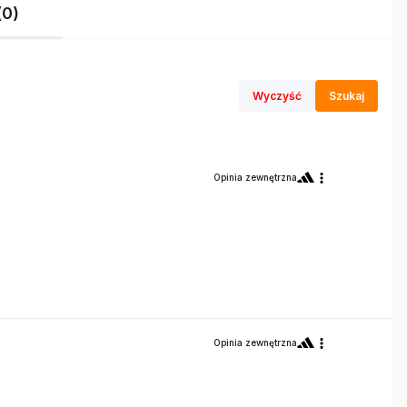
(0)
Wyczyść
Szukaj
Opinia zewnętrzna
Opinia zewnętrzna