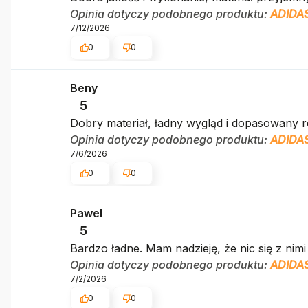
Opinia dotyczy podobnego produktu:
ADIDAS
7/12/2026
0
0
Beny
5
Dobry materiał, ładny wygląd i dopasowany 
Opinia dotyczy podobnego produktu:
ADIDAS
7/6/2026
0
0
Pawel
5
Bardzo ładne. Mam nadzieję, że nic się z nimi 
Opinia dotyczy podobnego produktu:
ADIDAS
7/2/2026
0
0