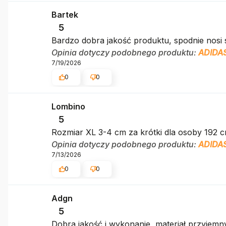
Bartek
5
Bardzo dobra jakość produktu, spodnie nosi s
Opinia dotyczy podobnego produktu:
ADIDAS
7/19/2026
0
0
Lombino
5
Rozmiar XL 3-4 cm za krótki dla osoby 192 
Opinia dotyczy podobnego produktu:
ADIDAS
7/13/2026
0
0
Adgn
5
Dobra jakość i wykonanie, materiał przyjemn