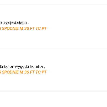
kość jest słaba.
 SPODNIE M 3S FT TC PT
Oki kolor wygoda komfort
 SPODNIE M 3S FT TC PT