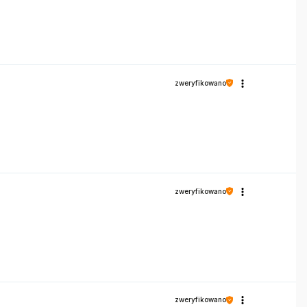
zweryfikowano
zweryfikowano
zweryfikowano