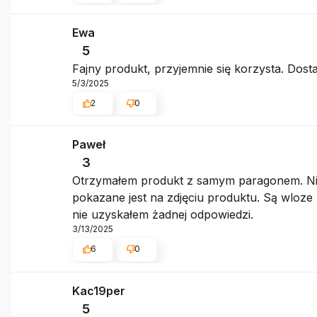
Ewa
5
Fajny produkt, przyjemnie się korzysta. Dosta
5/3/2025
2
0
Paweł
3
Otrzymałem produkt z samym paragonem. Nie m
pokazane jest na zdjęciu produktu. Są wloze z
nie uzyskałem żadnej odpowiedzi.
3/13/2025
6
0
Kac19per
5