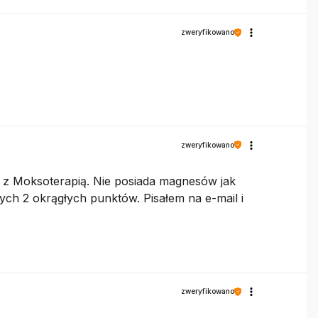
zweryfikowano
zweryfikowano
ę z Moksoterapią. Nie posiada magnesów jak
tych 2 okrągłych punktów. Pisałem na e-mail i
zweryfikowano