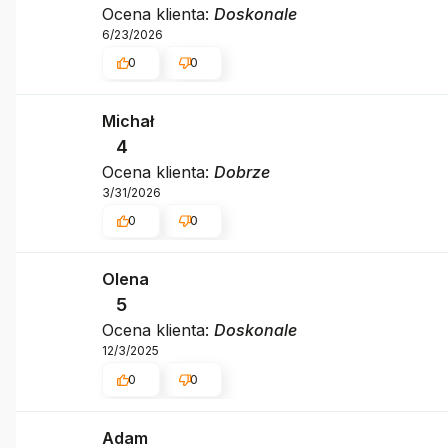
Ocena klienta:
Doskonale
6/23/2026
0
0
Michał
4
Ocena klienta:
Dobrze
3/31/2026
0
0
Olena
5
Ocena klienta:
Doskonale
12/3/2025
0
0
Adam