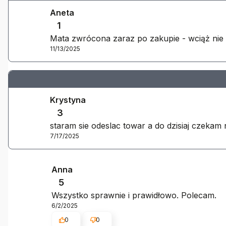
Aneta
1
Mata zwrócona zaraz po zakupie - wciąż nie 
11/13/2025
Krystyna
3
staram sie odeslac towar a do dzisiaj czeka
7/17/2025
Anna
5
Wszystko sprawnie i prawidłowo. Polecam.
6/2/2025
0
0