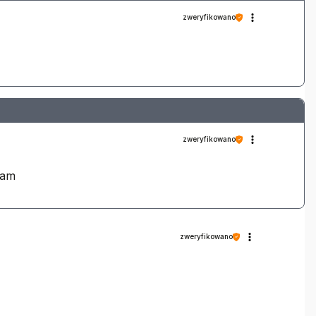
zweryfikowano
zweryfikowano
iam
zweryfikowano