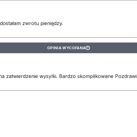
dostałam zwrotu pieniędzy.
OPINIA WYCOFANA
?
m na zatwierdzenie wysylki. Bardzo skomplikowane Pozdraw