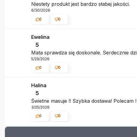
Niestety produkt jest bardzo słabej jakości.
6/30/2026
0
0
Ewelina
5
Mata sprawdza się doskonale. Serdecznie dz
5/29/2026
0
0
Halina
5
Świetne masuje !! Szybka dostawa! Polecam !
3/25/2026
0
0