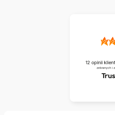
12
opinii klie
zebranych i 