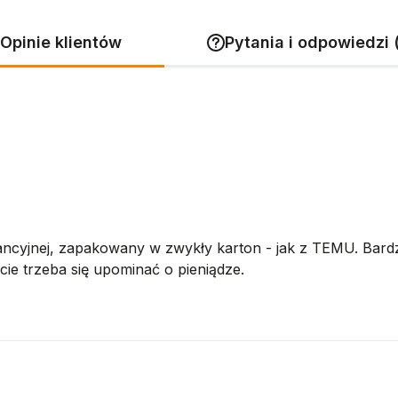
Opinie klientów
Pytania i odpowiedzi 
arancyjnej, zapakowany w zwykły karton - jak z TEMU. Bar
ie trzeba się upominać o pieniądze.