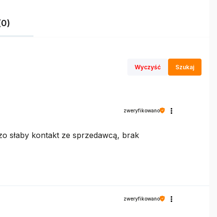
(0)
Wyczyść
Szukaj
zweryfikowano
dzo słaby kontakt ze sprzedawcą, brak
zweryfikowano