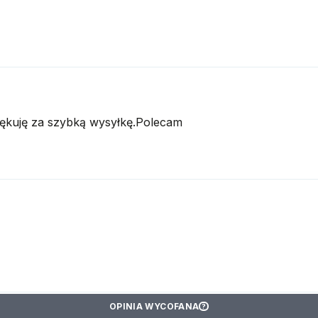
iękuję za szybką wysyłkę.Polecam
OPINIA WYCOFANA
?