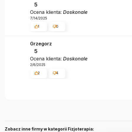
5
Ocena klienta:
Doskonale
7/14/2025
1
0
Grzegorz
5
Ocena klienta:
Doskonale
2/6/2025
2
4
Zobacz inne firmy w kategorii Fizjoterapia: