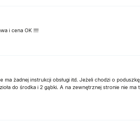
wa i cena OK !!!!
a żadnej instrukcji obsługi itd. Jeżeli chodzi o poduszk
ioła do środka i 2 gąbki. A na zewnętrznej stronie nie ma 