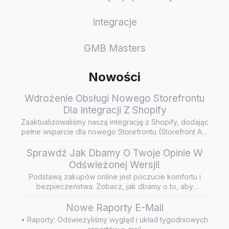
Integracje
GMB Masters
Nowości
Wdrożenie Obsługi Nowego Storefrontu
Dla Integracji Z Shopify
Zaaktualizowaliśmy naszą integrację z Shopify, dodając
pełne wsparcie dla nowego Storefrontu (Storefront API
/ Headless…
Sprawdź Jak Dbamy O Twoje Opinie W
Odświeżonej Wersji!
Podstawą zakupów online jest poczucie komfortu i
bezpieczeństwa. Zobacz, jak dbamy o to, aby
wiarygodne i rzetelne opini…
Nowe Raporty E-Mail
• Raporty: Odświeżyliśmy wygląd i układ tygodniowych