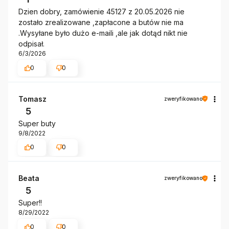
Dzien dobry, zamówienie 45127 z 20.05.2026 nie
zostało zrealizowane ,zapłacone a butów nie ma
.Wysyłane było dużo e-maili ,ale jak dotąd nikt nie
odpisał.
6/3/2026
0
0
Tomasz
zweryfikowano
5
Super buty
9/8/2022
0
0
Beata
zweryfikowano
5
Super!!
8/29/2022
0
0