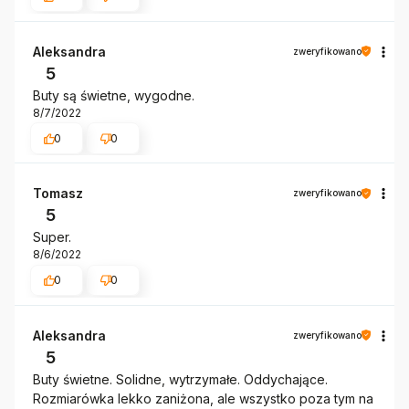
Aleksandra
zweryfikowano
5
Buty są świetne, wygodne.
8/7/2022
0
0
Tomasz
zweryfikowano
5
Super.
8/6/2022
0
0
Aleksandra
zweryfikowano
5
Buty świetne. Solidne, wytrzymałe. Oddychające.
Rozmiarówka lekko zaniżona, ale wszystko poza tym na