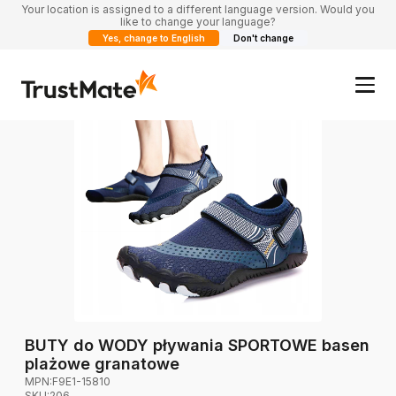
Your location is assigned to a different language version. Would you
like to change your language?
Yes, change to English
Don't change
BUTY do WODY pływania SPORTOWE basen
plażowe granatowe
MPN:
F9E1-15810
SKU:
206