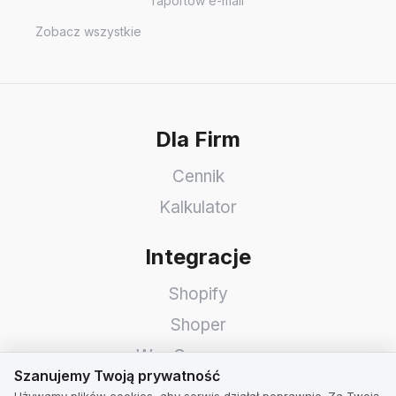
raportów e-mail
Zobacz wszystkie
Dla Firm
Cennik
Kalkulator
Integracje
Shopify
Shoper
WooCommerce
Szanujemy Twoją prywatność
Szanujemy Twoją prywatność
Idosell