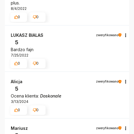
plus.
8/4/2022
0
0
LUKASZ BIALAS
zweryfikowano
5
Bardzo fajn
7/25/2022
0
0
Alicja
zweryfikowano
5
Ocena klienta:
Doskonale
3/13/2024
0
0
Mariusz
zweryfikowano