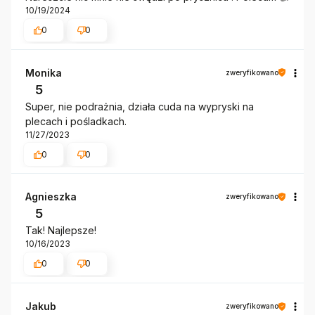
10/19/2024
0
0
Monika
zweryfikowano
5
Super, nie podrażnia, działa cuda na wypryski na
plecach i pośladkach.
11/27/2023
0
0
Agnieszka
zweryfikowano
5
Tak! Najlepsze!
10/16/2023
0
0
Jakub
zweryfikowano