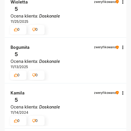
Wioletta
zweryfikowano
5
Ocena klienta:
Doskonale
11/25/2025
0
0
Bogumiła
zweryfikowano
5
Ocena klienta:
Doskonale
11/13/2025
0
0
Kamila
zweryfikowano
5
Ocena klienta:
Doskonale
11/14/2024
0
0