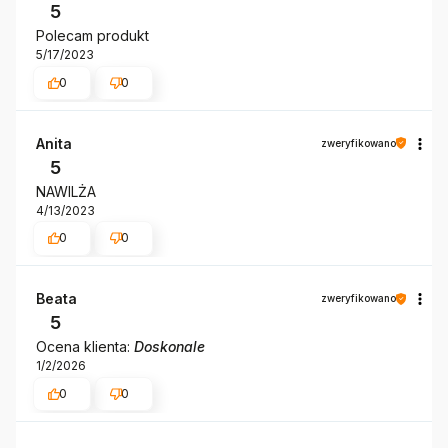
5
Polecam produkt
5/17/2023
0
0
Anita
zweryfikowano
5
NAWILŻA
4/13/2023
0
0
Beata
zweryfikowano
5
Ocena klienta:
Doskonale
1/2/2026
0
0