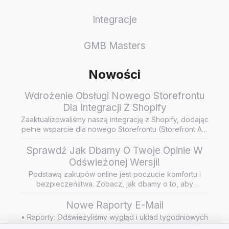
Integracje
GMB Masters
Nowości
Wdrożenie Obsługi Nowego Storefrontu
Dla Integracji Z Shopify
Zaaktualizowaliśmy naszą integrację z Shopify, dodając
pełne wsparcie dla nowego Storefrontu (Storefront API
/ Headless…
Sprawdź Jak Dbamy O Twoje Opinie W
Odświeżonej Wersji!
Podstawą zakupów online jest poczucie komfortu i
bezpieczeństwa. Zobacz, jak dbamy o to, aby
wiarygodne i rzetelne opini…
Nowe Raporty E-Mail
• Raporty: Odświeżyliśmy wygląd i układ tygodniowych
raportów e-mail
Szanujemy Twoją prywatność