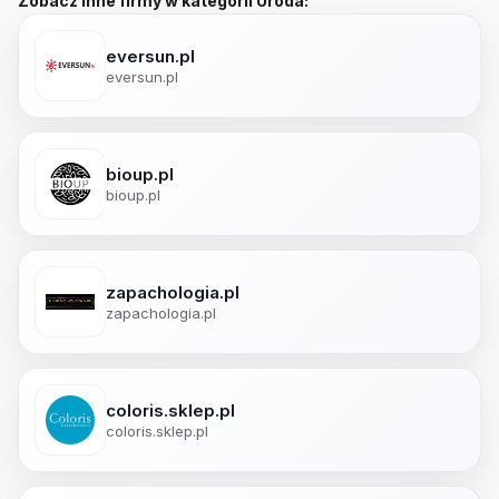
Zobacz inne firmy w kategorii Uroda:
eversun.pl
eversun.pl
bioup.pl
bioup.pl
zapachologia.pl
zapachologia.pl
coloris.sklep.pl
coloris.sklep.pl