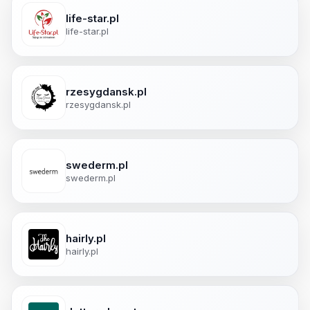
life-star.pl
life-star.pl
rzesygdansk.pl
rzesygdansk.pl
swederm.pl
swederm.pl
hairly.pl
hairly.pl