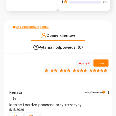
1
0%
Jak zbieramy opinie?
Opinie klientów
Pytania i odpowiedzi (0)
Wyczyść
Szukaj
Renata
zweryfikowano
5
Idealne i bardzo pomocne przy łuszczycy
5/15/2026