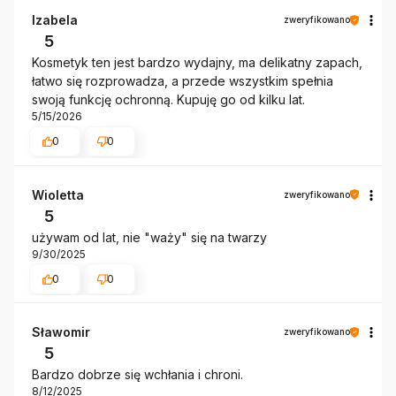
Izabela
zweryfikowano
5
Kosmetyk ten jest bardzo wydajny, ma delikatny zapach,
łatwo się rozprowadza, a przede wszystkim spełnia
swoją funkcję ochronną. Kupuję go od kilku lat.
5/15/2026
0
0
Wioletta
zweryfikowano
5
używam od lat, nie "waży" się na twarzy
9/30/2025
0
0
Sławomir
zweryfikowano
5
Bardzo dobrze się wchłania i chroni.
8/12/2025