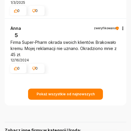
1/3/2025
0
0
Anna
zweryfikowano
5
Firma Super-Pharm okrada swoich klientów. Brakowało
kremu. Mojej reklamacji nie uznano. Okradziono mnie z
45 zł.
12/16/2024
0
0
Pokaż wszystkie od najnowszych
Zobacz inne firmy w kategorii Uroda: