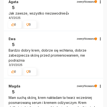
Agata
zweryfikowano
5
Jak zawsze, wszystko niezawodnie👍️
4/1/2025
0
0
Ewa
zweryfikowano
5
Bardzo dobry krem, dobrze się wchłania, dobrze
zabezpiecza skórę przed promieniowaniem, nie
podrażnia
3/31/2025
0
0
Magda
zweryfikowano
5
Mam suchą skórę, krem nakładam ta twarz wcześniej
posmarowaną serum i kremem odżywczym. Krem