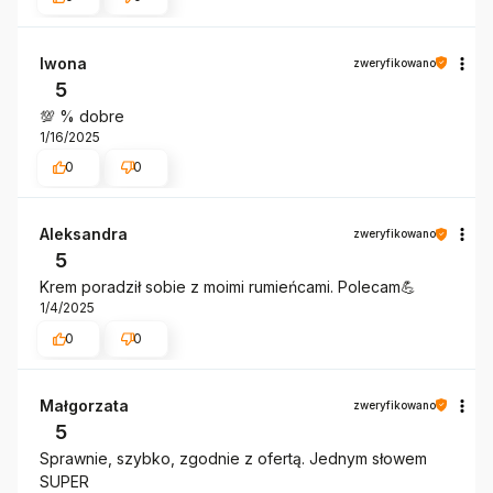
Iwona
zweryfikowano
5
💯 % dobre
1/16/2025
0
0
Aleksandra
zweryfikowano
5
Krem poradził sobie z moimi rumieńcami. Polecam💪
1/4/2025
0
0
Małgorzata
zweryfikowano
5
Sprawnie, szybko, zgodnie z ofertą. Jednym słowem
SUPER