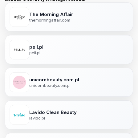
The Morning Affair
themorningaffair.com
pell.pl
pell.pl
unicornbeauty.com.pl
unicornbeauty.com.pl
Lavido Clean Beauty
lavido.pl