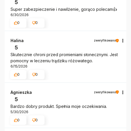
5
Super zabezpieczenie i nawilżenie, gorąco polecam👍️
6/30/2026
0
0
Halina
zweryfikowano
5
Skutecznie chroni przed promieniami słonecznymi. Jest
pomocny w leczeniu trądziku różowatego.
6/15/2026
0
0
Agnieszka
zweryfikowano
5
Bardzo dobry produkt. Spełnia moje oczekiwania.
5/30/2026
0
0