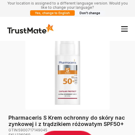
Your location is assigned to a different language version. Would you
like to change your language?
Yes, change to English
Don't change
Pharmaceris S Krem ochronny do skóry nac
zynkowej i z trądzikiem różowatym SPF50+
GTIN:
5900717149045
SKU:
136069