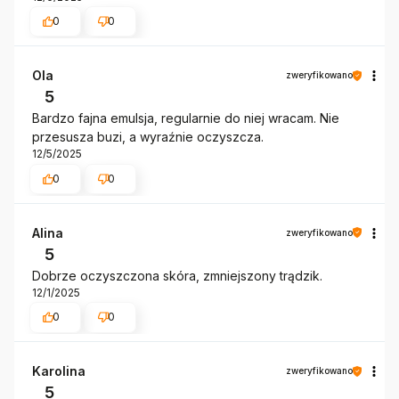
0
0
Ola
zweryfikowano
5
Bardzo fajna emulsja, regularnie do niej wracam. Nie
przesusza buzi, a wyraźnie oczyszcza.
12/5/2025
0
0
Alina
zweryfikowano
5
Dobrze oczyszczona skóra, zmniejszony trądzik.
12/1/2025
0
0
Karolina
zweryfikowano
5