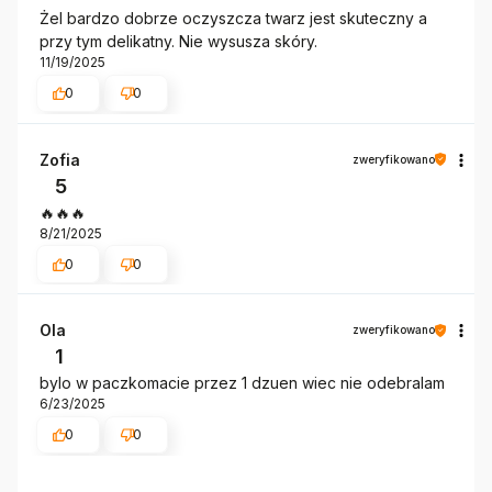
Żel bardzo dobrze oczyszcza twarz jest skuteczny a
przy tym delikatny. Nie wysusza skóry.
11/19/2025
0
0
Zofia
zweryfikowano
5
🔥🔥🔥
8/21/2025
0
0
Ola
zweryfikowano
1
bylo w paczkomacie przez 1 dzuen wiec nie odebralam
6/23/2025
0
0