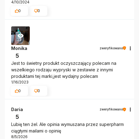
4/10/2024
0
0
Monika
zweryfikowano
5
Jest to świetny produkt oczyszczający polecam na
wszelkiego rodzaju wypryski w zestawie z innymi
produktami tej marki,jest wydajny polecam
1/16/2023
0
0
Daria
zweryfikowano
5
Lubię ten żel. Ale opinia wymuszana przez superpharm
ciągłymi mailami o opinię
8/5/2026