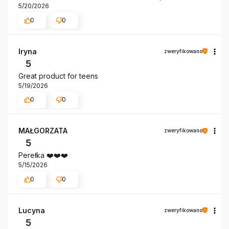
5/20/2026
0
0
Iryna
zweryfikowano
5
Great product for teens
5/19/2026
0
0
MAŁGORZATA
zweryfikowano
5
Perełka ❤️❤️❤️
5/15/2026
0
0
Lucyna
zweryfikowano
5