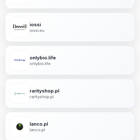
iossi
iossi.eu
onlybio.life
onlybio.life
rarityshop.pl
rarityshop.pl
lanco.pl
lanco.pl