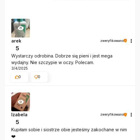
arek
zweryfikowano
5
Wystarczy odrobina. Dobrze się pieni i jest mega
wydajny. Nie szczypie w oczy. Polecam.
3/4/2025
0
0
Izabela
zweryfikowano
5
Kupiłam sobie i siostrze obie jesteśmy zakochane w nim
❤️