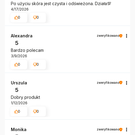
Po użyciu skóra jest czysta i odświeżona. Działa💯
4/17/2026
0
0
Alexandra
zweryfikowano
5
Bardzo polecam
3/9/2026
0
0
Urszula
zweryfikowano
5
Dobry produkt
1/12/2026
0
0
Monika
zweryfikowano