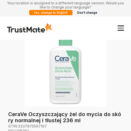
Your location is assigned to a different language version. Would you
like to change your language?
Yes, change to English
Don't change
CeraVe Oczyszczający żel do mycia do skó
ry normalnej i tłustej 236 ml
GTIN:
3337875597197
SKU:
128762