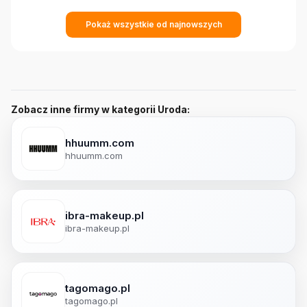
Pokaż wszystkie od najnowszych
Zobacz inne firmy w kategorii Uroda:
hhuumm.com
hhuumm.com
ibra-makeup.pl
ibra-makeup.pl
tagomago.pl
tagomago.pl