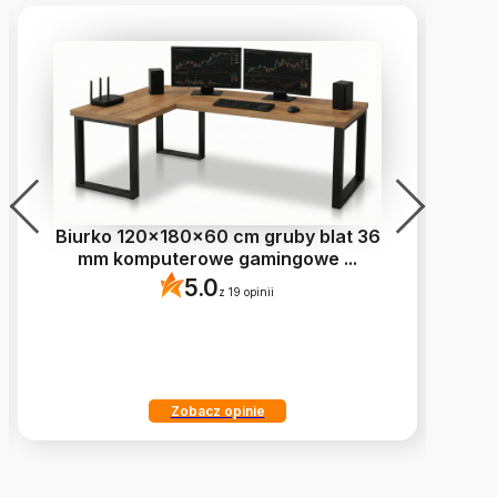
Biurko 120x180x60 cm gruby blat 36
mm komputerowe gamingowe
...
5.0
z 19 opinii
Zobacz opinie