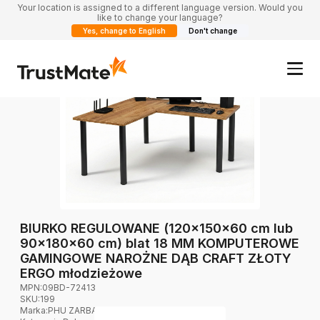
Your location is assigned to a different language version. Would you
like to change your language?
Yes, change to English
Don't change
BIURKO REGULOWANE (120x150x60 cm lub
90x180x60 cm) blat 18 MM KOMPUTEROWE
GAMINGOWE NAROŻNE DĄB CRAFT ZŁOTY
ERGO młodzieżowe
MPN:
09BD-72413
SKU:
199
Marka
:
PHU ZARBAU