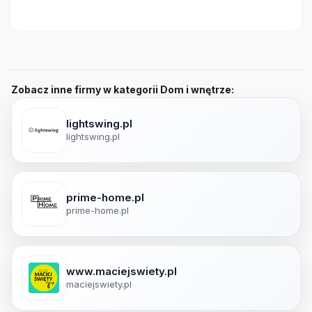
Zobacz inne firmy w kategorii Dom i wnętrze:
lightswing.pl
lightswing.pl
prime-home.pl
prime-home.pl
www.maciejswiety.pl
maciejswiety.pl