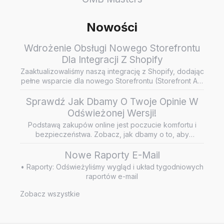
Nowości
Wdrożenie Obsługi Nowego Storefrontu
Dla Integracji Z Shopify
Zaaktualizowaliśmy naszą integrację z Shopify, dodając
pełne wsparcie dla nowego Storefrontu (Storefront API
/ Headless…
Sprawdź Jak Dbamy O Twoje Opinie W
Odświeżonej Wersji!
Podstawą zakupów online jest poczucie komfortu i
bezpieczeństwa. Zobacz, jak dbamy o to, aby
wiarygodne i rzetelne opini…
Nowe Raporty E-Mail
• Raporty: Odświeżyliśmy wygląd i układ tygodniowych
raportów e-mail
Zobacz wszystkie