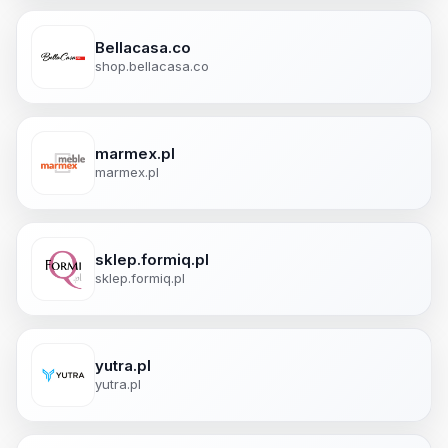
Bellacasa.co
shop.bellacasa.co
marmex.pl
marmex.pl
sklep.formiq.pl
sklep.formiq.pl
yutra.pl
yutra.pl