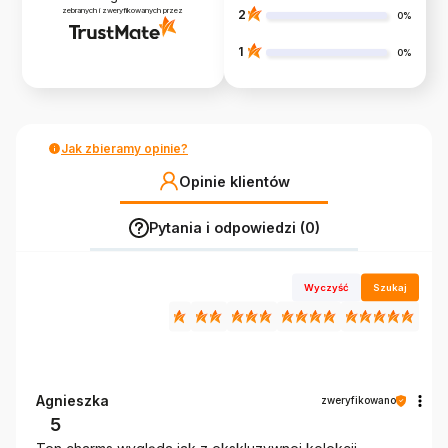
zebranych i zweryfikowanych przez
2
0%
1
0%
Jak zbieramy opinie?
Opinie klientów
Pytania i odpowiedzi (0)
Wyczyść
Szukaj
Agnieszka
zweryfikowano
5