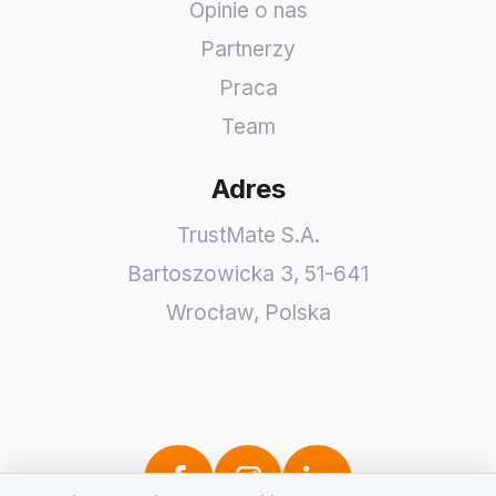
Opinie o nas
Partnerzy
Praca
Team
Adres
TrustMate S.A.
Bartoszowicka 3
,
51-641
Wrocław
,
Polska
Szanujemy Twoją prywatność