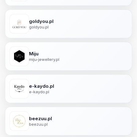
goldyou.pl
goldyou.pl
Miju
miju-jewellery.pl
e-kaydo.pl
e-kaydo.pl
beezuu.pl
beezuu.pl