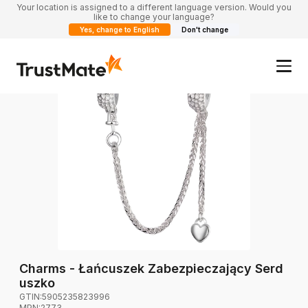
Your location is assigned to a different language version. Would you
like to change your language?
Yes, change to English
Don't change
Charms - Łańcuszek Zabezpieczający Serd
uszko
GTIN:
5905235823996
MPN:
2773