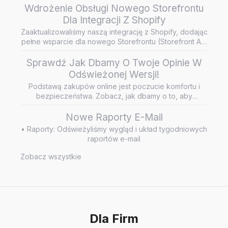
Wdrożenie Obsługi Nowego Storefrontu
Dla Integracji Z Shopify
Zaaktualizowaliśmy naszą integrację z Shopify, dodając
pełne wsparcie dla nowego Storefrontu (Storefront API
/ Headless…
Sprawdź Jak Dbamy O Twoje Opinie W
Odświeżonej Wersji!
Podstawą zakupów online jest poczucie komfortu i
bezpieczeństwa. Zobacz, jak dbamy o to, aby
wiarygodne i rzetelne opini…
Nowe Raporty E-Mail
• Raporty: Odświeżyliśmy wygląd i układ tygodniowych
raportów e-mail
Zobacz wszystkie
Dla Firm