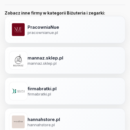
Zobacz inne firmy w kategorii Biżuteria i zegarki:
PracowniaNue
pracownianue.pl
mannaz.sklep.pl
mannaz.sklep.pl
firmabratki.pl
firmabratki.pl
hannahstore.pl
hannahstore.pl