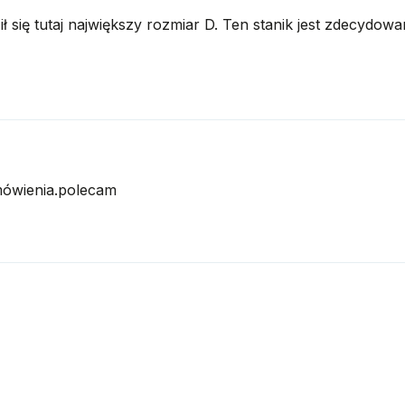
się tutaj największy rozmiar D. Ten stanik jest zdecydowani
amówienia.polecam