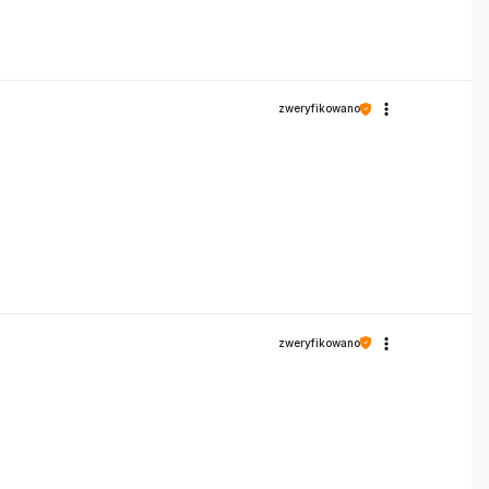
zweryfikowano
zweryfikowano