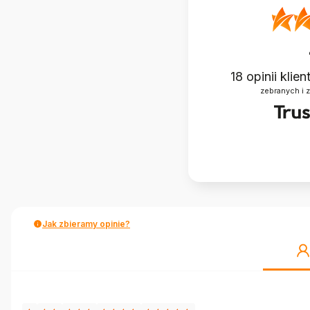
18
opinii klie
zebranych i 
Jak zbieramy opinie?