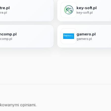
tre.pl
key-soft.pl
tre.pl
key-soft.pl
comp.pl
gamero.pl
comp.pl
gamero.pl
ikowanymi opiniami.