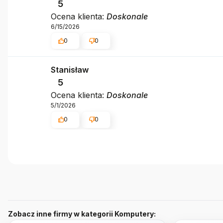
5
Ocena klienta:
Doskonale
6/15/2026
0
0
Stanisław
5
Ocena klienta:
Doskonale
5/1/2026
0
0
Zobacz inne firmy w kategorii Komputery: