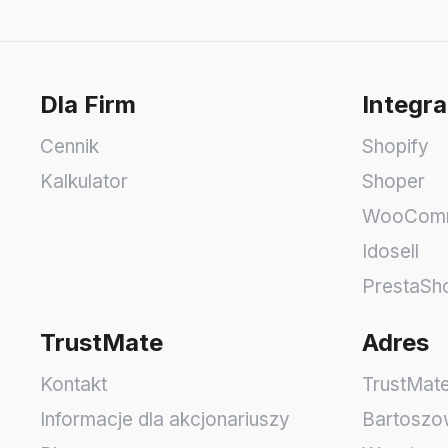
Dla Firm
Integra
Cennik
Shopify
Kalkulator
Shoper
WooCom
Idosell
PrestaSh
TrustMate
Adres
Kontakt
TrustMate
Informacje dla akcjonariuszy
Bartoszo