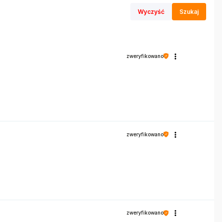
Wyczyść
Szukaj
zweryfikowano
zweryfikowano
zweryfikowano