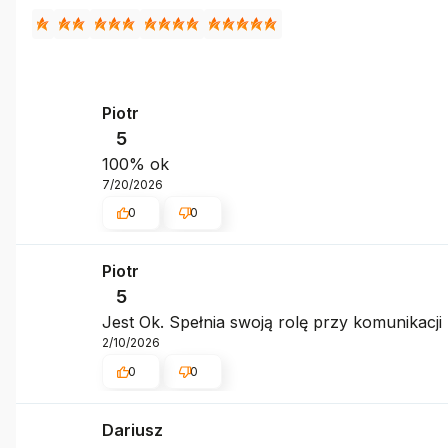
Piotr
5
100% ok
7/20/2026
0
0
Piotr
5
Jest Ok. Spełnia swoją rolę przy komunikacj
2/10/2026
0
0
Dariusz