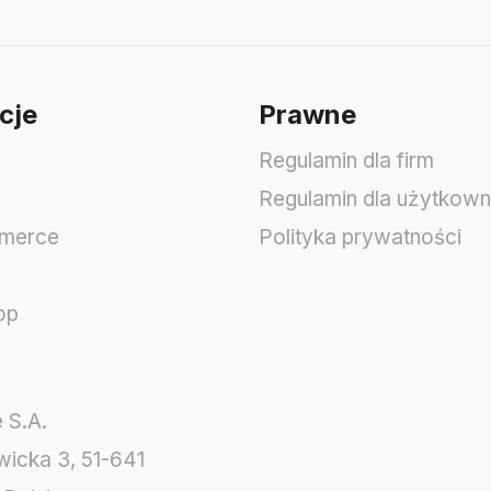
cje
Prawne
Regulamin dla firm
Regulamin dla użytkow
merce
Polityka prywatności
op
 S.A.
wicka 3
,
51-641