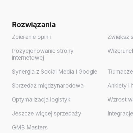
Rozwiązania
Zbieranie opinii
Zwiększ 
Pozycjonowanie strony
Wizerune
internetowej
Synergia z Social Media i Google
Tłumaczen
Sprzedaż międzynarodowa
Ankiety i
Optymalizacja logistyki
Wzrost w
Jeszcze więcej sprzedaży
Integracj
GMB Masters