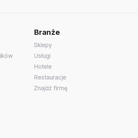
Branże
Sklepy
ników
Usługi
Hotele
Restauracje
Znajdź firmę