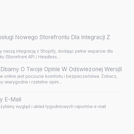
ługi Nowego Storefrontu Dla Integracji Z
y naszą integrację z Shopify, dodając pełne wsparcie dla
u (Storefront API / Headless…
Dbamy O Twoje Opinie W Odświeżonej Wersji!
 online jest poczucie komfortu i bezpieczeństwa. Zobacz,
by wiarygodne i rzetelne opini…
y E-Mail
żyliśmy wygląd i układ tygodniowych raportów e-mail