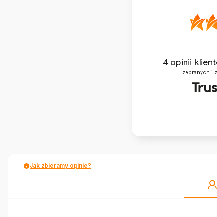
4
opinii klie
zebranych i 
Jak zbieramy opinie?