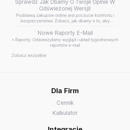
Sprawdź Jak Dbamy O Twoje Opinie W
Odświeżonej Wersji!
Podstawą zakupów online jest poczucie komfortu i
bezpieczeństwa. Zobacz, jak dbamy o to, aby
wiarygodne i rzetelne opini…
Nowe Raporty E-Mail
• Raporty: Odświeżyliśmy wygląd i układ tygodniowych
raportów e-mail
Zobacz wszystkie
Dla Firm
Cennik
Kalkulator
Integracje