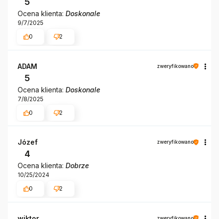
5
Ocena klienta:
Doskonale
9/7/2025
0
2
ADAM
zweryfikowano
5
Ocena klienta:
Doskonale
7/8/2025
0
2
Józef
zweryfikowano
4
Ocena klienta:
Dobrze
10/25/2024
0
2
wiktor
zweryfikowano