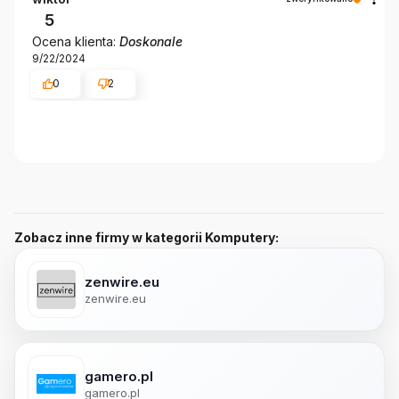
5
Ocena klienta:
Doskonale
9/22/2024
0
2
Zobacz inne firmy w kategorii Komputery:
zenwire.eu
zenwire.eu
gamero.pl
gamero.pl