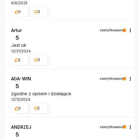
6/6/2025
0
3
Artur
zweryfikowano
5
Jest ok
12/31/2024
2
3
AGA-WIN
zweryfikowano
5
zgodne z opisem i działające
12/12/2024
0
2
ANDRZEJ
zweryfikowano
5