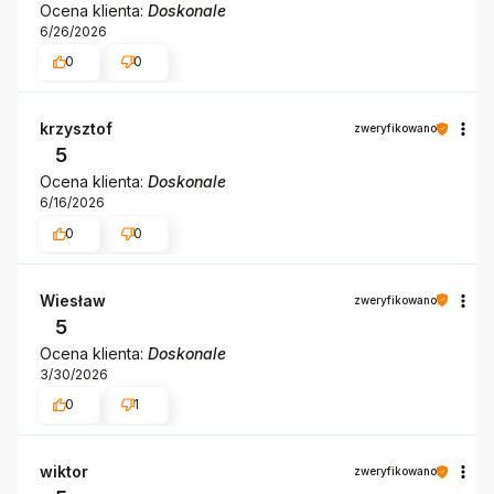
Ocena klienta:
Doskonale
6/26/2026
0
0
krzysztof
zweryfikowano
5
Ocena klienta:
Doskonale
6/16/2026
0
0
Wiesław
zweryfikowano
5
Ocena klienta:
Doskonale
3/30/2026
0
1
wiktor
zweryfikowano