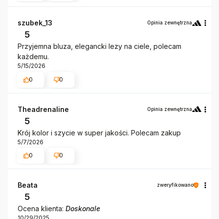
szubek_13
Opinia zewnętrzna
5
Przyjemna bluza, elegancki lezy na ciele, polecam
każdemu.
5/15/2026
0
0
Theadrenaline
Opinia zewnętrzna
5
Krój kolor i szycie w super jakości. Polecam zakup
5/7/2026
0
0
Beata
zweryfikowano
5
Ocena klienta:
Doskonale
10/29/2025