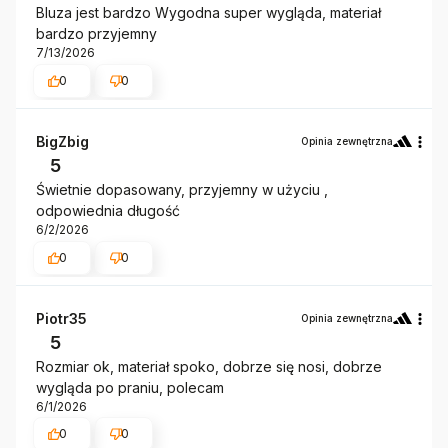
Bluza jest bardzo Wygodna super wygląda, materiał
bardzo przyjemny
7/13/2026
0
0
BigZbig
Opinia zewnętrzna
5
Świetnie dopasowany, przyjemny w użyciu ,
odpowiednia długość
6/2/2026
0
0
Piotr35
Opinia zewnętrzna
5
Rozmiar ok, materiał spoko, dobrze się nosi, dobrze
wygląda po praniu, polecam
6/1/2026
0
0