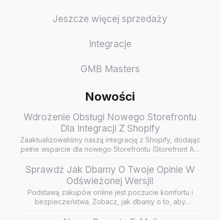
Jeszcze więcej sprzedaży
Integracje
GMB Masters
Nowości
Wdrożenie Obsługi Nowego Storefrontu
Dla Integracji Z Shopify
Zaaktualizowaliśmy naszą integrację z Shopify, dodając
pełne wsparcie dla nowego Storefrontu (Storefront API
/ Headless…
Sprawdź Jak Dbamy O Twoje Opinie W
Odświeżonej Wersji!
Podstawą zakupów online jest poczucie komfortu i
bezpieczeństwa. Zobacz, jak dbamy o to, aby
wiarygodne i rzetelne opini…