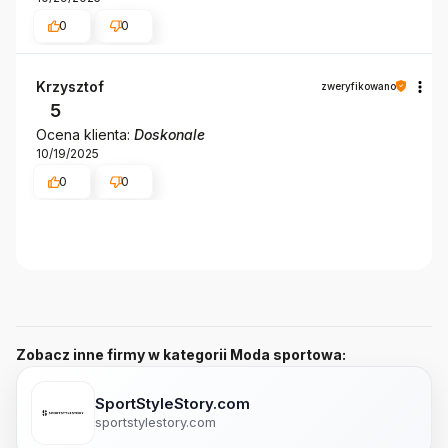
0
0
Krzysztof
zweryfikowano
5
Ocena klienta:
Doskonale
10/19/2025
0
0
Zobacz inne firmy w kategorii Moda sportowa:
SportStyleStory.com
sportstylestory.com