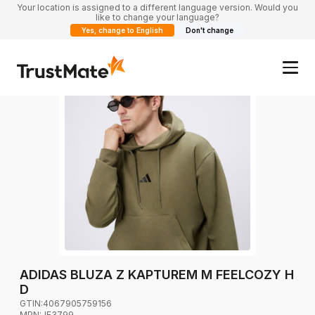
Your location is assigned to a different language version. Would you
like to change your language?
Yes, change to English
Don't change
ADIDAS BLUZA Z KAPTUREM M FEELCOZY H
D
GTIN:
4067905759156
MPN:
JE3799