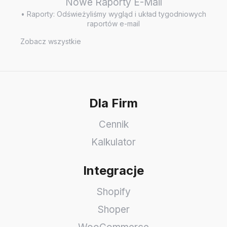
Nowe Raporty E-Mail
• Raporty: Odświeżyliśmy wygląd i układ tygodniowych
raportów e-mail
Zobacz wszystkie
Dla Firm
Cennik
Kalkulator
Integracje
Shopify
Shoper