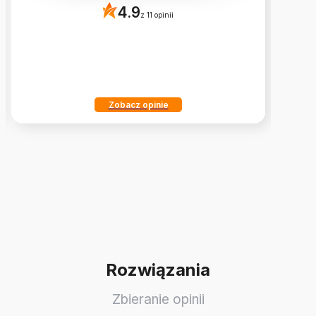
4.9
z 11 opinii
Zobacz opinie
Rozwiązania
Zbieranie opinii