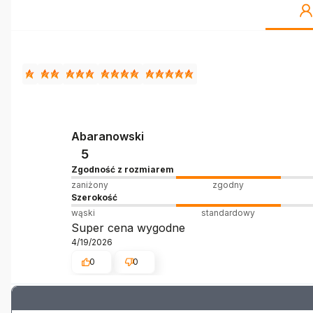
Abaranowski
5
Zgodność z rozmiarem
zaniżony
zgodny
Szerokość
wąski
standardowy
Super cena wygodne
4/19/2026
0
0