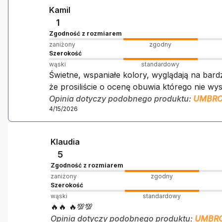
Kamil
1
Zgodność z rozmiarem
zaniżony
zgodny
Szerokość
wąski
standardowy
Świetne, wspaniałe kolory, wyglądają na ba
że prosiliście o ocenę obuwia którego nie wys
Opinia dotyczy podobnego produktu:
UMBRO
4/15/2026
Klaudia
5
Zgodność z rozmiarem
zaniżony
zgodny
Szerokość
wąski
standardowy
🔥🔥 🔥💯💯
Opinia dotyczy podobnego produktu:
UMBRO