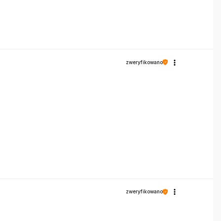
zweryfikowano
zweryfikowano