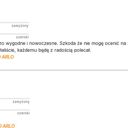
zawyżony
szeroki
rdzo wygodne i nowoczesne. Szkoda że nie mogę ocenić na
łaliście, każdemu będę z radością polecał.
 ARLO
zawyżony
szeroki
 ARLO