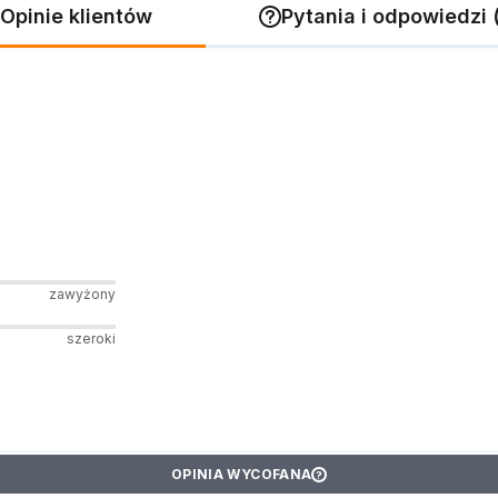
Opinie klientów
Pytania i odpowiedzi 
zawyżony
szeroki
OPINIA WYCOFANA
?