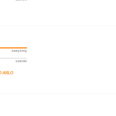
zawyżony
szeroki
 ARLO