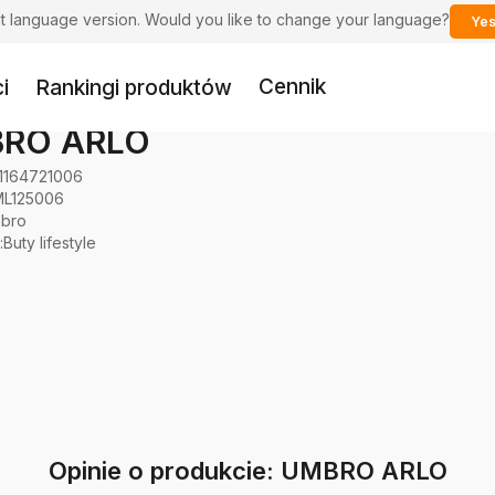
ent language version. Would you like to change your language?
Yes
Cennik
i
Rankingi produktów
RO ARLO
1164721006
L125006
bro
:
Buty lifestyle
Opinie o produkcie: UMBRO ARLO