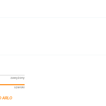
zawyżony
szeroki
 ARLO