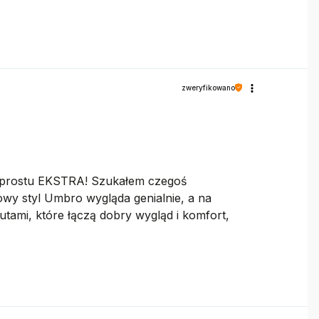
zweryfikowano
o prostu EKSTRA! Szukałem czegoś
owy styl Umbro wygląda genialnie, a na
utami, które łączą dobry wygląd i komfort,