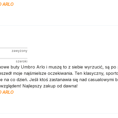
 ARLO
zawyżony
szeroki
nowe buty Umbro Arlo i muszę to z siebie wyrzucić, są p
szedł moje najśmielsze oczekiwania. Ten klasyczny, sport
e na co dzień. Jeśli ktoś zastanawia się nad casualowymi b
 względem! Najlepszy zakup od dawna!
 ARLO