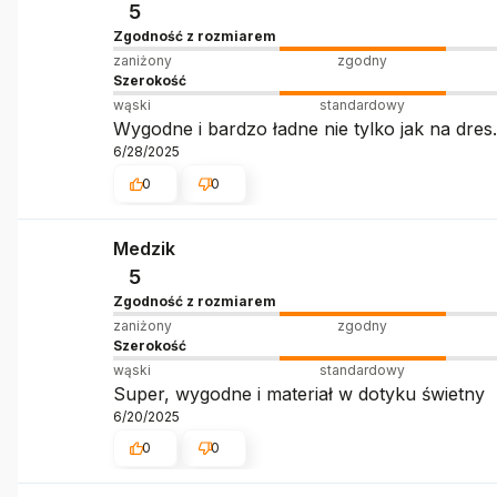
5
Zgodność z rozmiarem
zaniżony
zgodny
Szerokość
wąski
standardowy
Wygodne i bardzo ładne nie tylko jak na dre
6/28/2025
0
0
Medzik
5
Zgodność z rozmiarem
zaniżony
zgodny
Szerokość
wąski
standardowy
Super, wygodne i materiał w dotyku świetny
6/20/2025
0
0