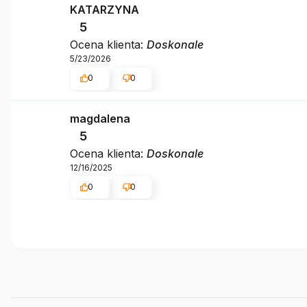
KATARZYNA
5
Ocena klienta:
Doskonale
5/23/2026
0
0
magdalena
5
Ocena klienta:
Doskonale
12/16/2025
0
0