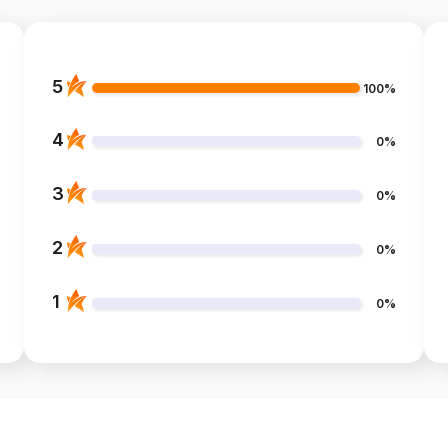
5
100%
4
0%
3
0%
2
0%
1
0%