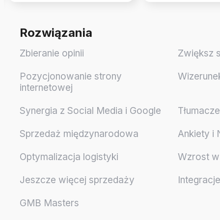
Rozwiązania
Zbieranie opinii
Zwiększ 
Pozycjonowanie strony
Wizerune
internetowej
Synergia z Social Media i Google
Tłumaczen
Sprzedaż międzynarodowa
Ankiety i
Optymalizacja logistyki
Wzrost w
Jeszcze więcej sprzedaży
Integracj
GMB Masters