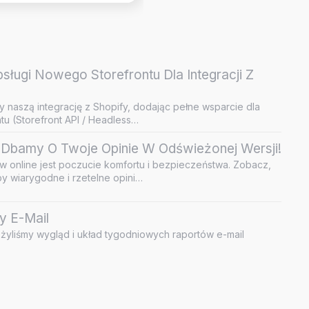
ługi Nowego Storefrontu Dla Integracji Z
y naszą integrację z Shopify, dodając pełne wsparcie dla
u (Storefront API / Headless…
Dbamy O Twoje Opinie W Odświeżonej Wersji!
 online jest poczucie komfortu i bezpieczeństwa. Zobacz,
by wiarygodne i rzetelne opini…
y E-Mail
żyliśmy wygląd i układ tygodniowych raportów e-mail