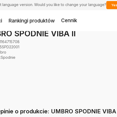
ent language version. Would you like to change your language?
Yes
Cennik
i
Rankingi produktów
RO SPODNIE VIBA II
1164715708
25SPD22001
bro
:
Spodnie
pinie o produkcie: UMBRO SPODNIE VIBA 