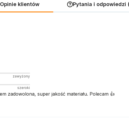
Opinie klientów
Pytania i odpowiedzi 
zawyżony
szeroki
tem zadowolona, super jakość materiału. Polecam 👍️