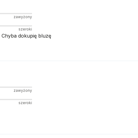
zawyżony
szeroki
s. Chyba dokupię bluzę
zawyżony
szeroki