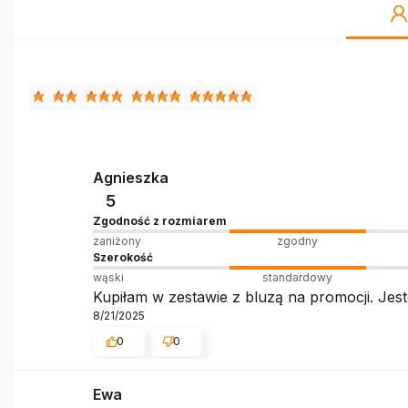
Agnieszka
5
Zgodność z rozmiarem
zaniżony
zgodny
Szerokość
wąski
standardowy
Kupiłam w zestawie z bluzą na promocji. Jes
8/21/2025
0
0
Ewa