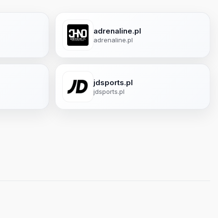
adrenaline.pl
adrenaline.pl
jdsports.pl
jdsports.pl