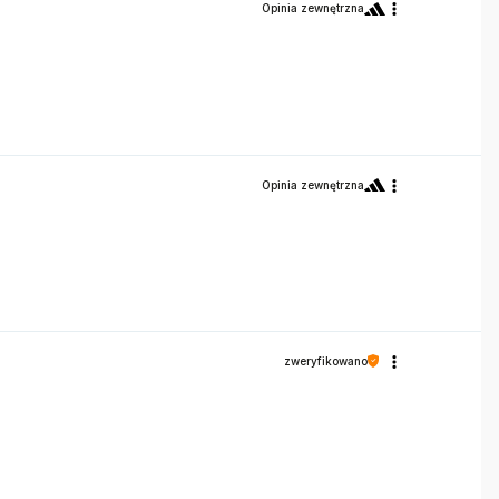
Opinia zewnętrzna
Opinia zewnętrzna
zweryfikowano