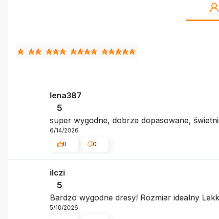
lena387
5
super wygodne, dobrze dopasowane, świetnie
6/14/2026
0
0
ilczi
5
Bardzo wygodne dresy! Rozmiar idealny Lekk
5/10/2026