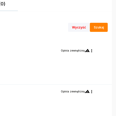
(0)
Wyczyść
Szukaj
Opinia zewnętrzna
Opinia zewnętrzna