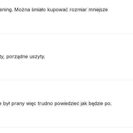
 trening. Można śmiało kupować rozmiar mniejsze
sty, porządne uszyty.
ie był prany więc trudno powiedzieć jak będzie po.