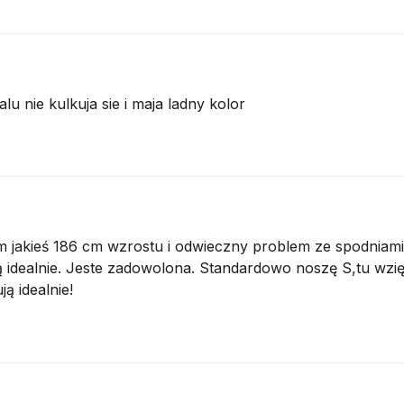
 nie kulkuja sie i maja ladny kolor
 jakieś 186 cm wzrostu i odwieczny problem ze spodniami.
eżą idealnie. Jeste zadowolona. Standardowo noszę S,tu wzię
ą idealnie!