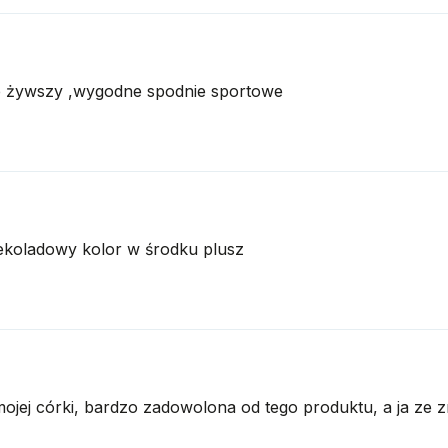
ze żywszy ,wygodne spodnie sportowe
ekoladowy kolor w środku plusz
jej córki, bardzo zadowolona od tego produktu, a ja ze zr