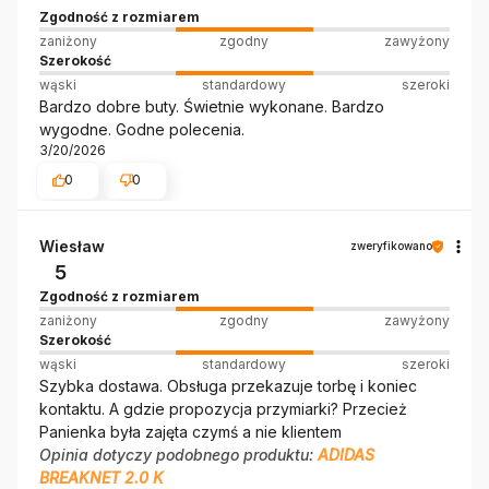
Zgodność z rozmiarem
zaniżony
zgodny
zawyżony
Szerokość
wąski
standardowy
szeroki
Bardzo dobre buty. Świetnie wykonane. Bardzo
wygodne. Godne polecenia.
3/20/2026
0
0
Wiesław
zweryfikowano
5
Zgodność z rozmiarem
zaniżony
zgodny
zawyżony
Szerokość
wąski
standardowy
szeroki
Szybka dostawa. Obsługa przekazuje torbę i koniec
kontaktu. A gdzie propozycja przymiarki? Przecież
Panienka była zajęta czymś a nie klientem
Opinia dotyczy podobnego produktu:
ADIDAS
BREAKNET 2.0 K