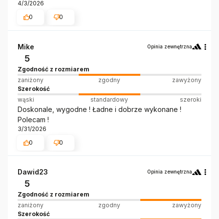
4/3/2026
0
0
Mike
Opinia zewnętrzna
5
Zgodność z rozmiarem
zaniżony
zgodny
zawyżony
Szerokość
wąski
standardowy
szeroki
Doskonale, wygodne ! Ładne i dobrze wykonane !
Polecam !
3/31/2026
0
0
Dawid23
Opinia zewnętrzna
5
Zgodność z rozmiarem
zaniżony
zgodny
zawyżony
Szerokość