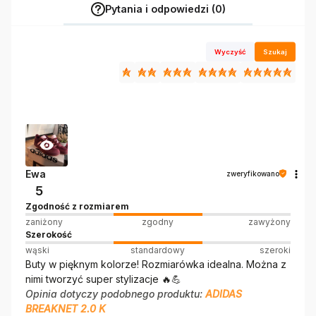
Pytania i odpowiedzi (0)
Wyczyść
Szukaj
Ewa
zweryfikowano
5
Zgodność z rozmiarem
zaniżony
zgodny
zawyżony
Szerokość
wąski
standardowy
szeroki
Buty w pięknym kolorze! Rozmiarówka idealna. Można z
nimi tworzyć super stylizacje 🔥💪
Opinia dotyczy podobnego produktu:
ADIDAS
BREAKNET 2.0 K