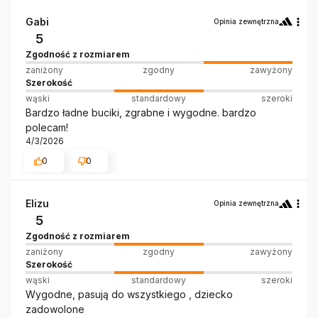
Gabi
Opinia zewnętrzna
5
Zgodność z rozmiarem
zaniżony
zgodny
zawyżony
Szerokość
wąski
standardowy
szeroki
Bardzo ładne buciki, zgrabne i wygodne. bardzo
polecam!
4/3/2026
0
0
Elizu
Opinia zewnętrzna
5
Zgodność z rozmiarem
zaniżony
zgodny
zawyżony
Szerokość
wąski
standardowy
szeroki
Wygodne, pasują do wszystkiego , dziecko
zadowolone