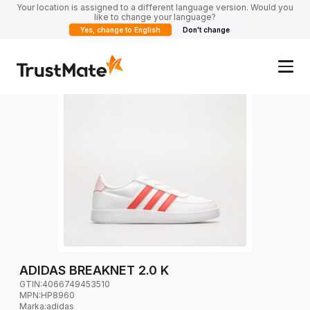
Your location is assigned to a different language version. Would you
like to change your language?
Yes, change to English
Don't change
ADIDAS BREAKNET 2.0 K
GTIN:
4066749453510
MPN:
HP8960
Marka
:
adidas