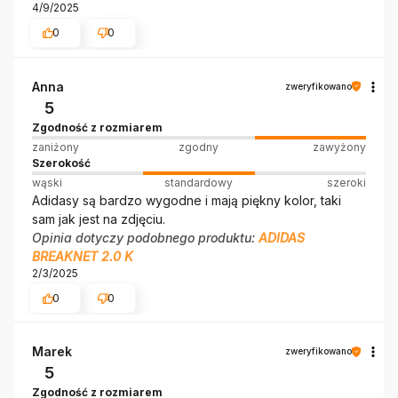
4/9/2025
0
0
Anna
zweryfikowano
5
Zgodność z rozmiarem
zaniżony
zgodny
zawyżony
Szerokość
wąski
standardowy
szeroki
Adidasy są bardzo wygodne i mają piękny kolor, taki
sam jak jest na zdjęciu.
Opinia dotyczy podobnego produktu:
ADIDAS
BREAKNET 2.0 K
2/3/2025
0
0
Marek
zweryfikowano
5
Zgodność z rozmiarem