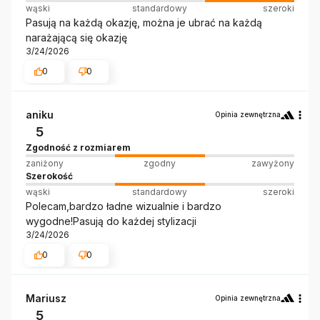
wąski
standardowy
szeroki
Pasują na każdą okazję, można je ubrać na każdą
narażającą się okazję
3/24/2026
0
0
aniku
Opinia zewnętrzna
5
Zgodność z rozmiarem
zaniżony
zgodny
zawyżony
Szerokość
wąski
standardowy
szeroki
Polecam,bardzo ładne wizualnie i bardzo
wygodne!Pasują do każdej stylizacji
3/24/2026
0
0
Mariusz
Opinia zewnętrzna
5