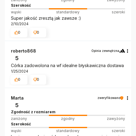
Szerokość
wąski
standardowy
szeroki
Super jakość zresztą jak zawsze :)
2/10/2024
0
0
roberto868
Opinia zewnętrzna
5
Córka zadowolona na wf idealne błyskawiczna dostawa
1/25/2024
0
0
Marta
zweryfikowano
5
Zgodność z rozmiarem
zaniżony
zgodny
zawyżony
Szerokość
wąski
standardowy
szeroki