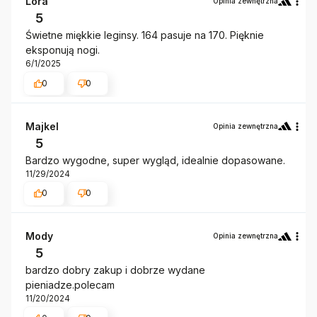
Lora
Opinia zewnętrzna
5
Świetne miękkie leginsy. 164 pasuje na 170. Pięknie
eksponują nogi.
6/1/2025
0
0
Majkel
Opinia zewnętrzna
5
Bardzo wygodne, super wygląd, idealnie dopasowane.
11/29/2024
0
0
Mody
Opinia zewnętrzna
5
bardzo dobry zakup i dobrze wydane
pieniadze.polecam
11/20/2024