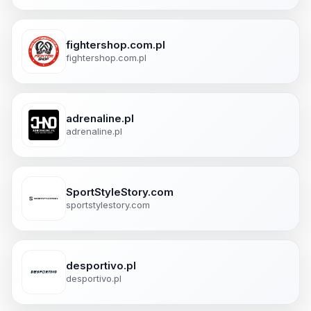
fightershop.com.pl
fightershop.com.pl
adrenaline.pl
adrenaline.pl
SportStyleStory.com
sportstylestory.com
desportivo.pl
desportivo.pl