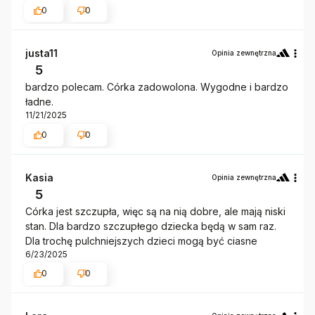
0
0
justa11
Opinia zewnętrzna
5
bardzo polecam. Córka zadowolona. Wygodne i bardzo
ładne.
11/21/2025
0
0
Kasia
Opinia zewnętrzna
5
Córka jest szczupła, więc są na nią dobre, ale mają niski
stan. Dla bardzo szczupłego dziecka będą w sam raz.
Dla trochę pulchniejszych dzieci mogą być ciasne
6/23/2025
0
0