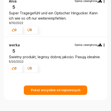
Ania
Opinia zewnętrzna
5
Super Tragegefühl und ein Optischer Hingucker. Kann
ich wie so oft nur weiterempfehlen.
9/10/2022
0
0
werka
Opinia zewnętrzna
5
Świetny produkt, leginsy dobrej jakości. Pasują idealnie.
5/20/2022
0
0
Pokaż wszystkie od najnowszych