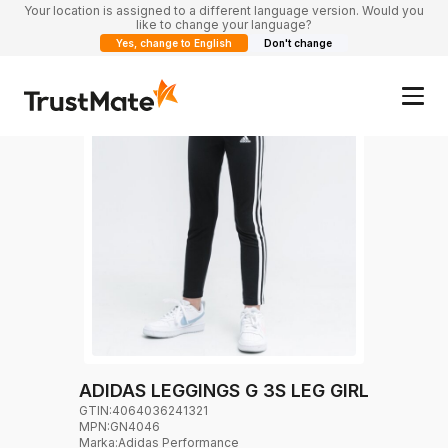
Your location is assigned to a different language version. Would you
like to change your language?
Yes, change to English
Don't change
ADIDAS LEGGINGS G 3S LEG GIRL
GTIN:
4064036241321
MPN:
GN4046
Marka
:
Adidas Performance