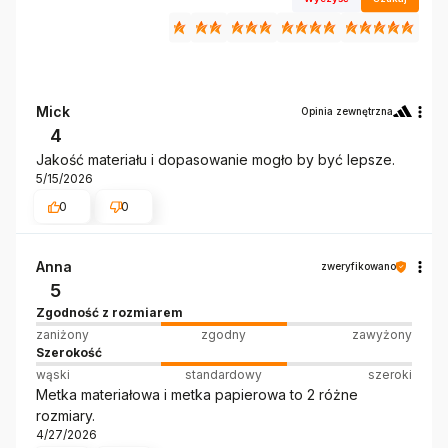
Mick
Opinia zewnętrzna
4
Jakość materiału i dopasowanie mogło by być lepsze.
5/15/2026
0
0
Anna
zweryfikowano
5
Zgodność z rozmiarem
zaniżony
zgodny
zawyżony
Szerokość
wąski
standardowy
szeroki
Metka materiałowa i metka papierowa to 2 różne
rozmiary.
4/27/2026