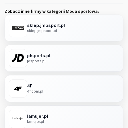
Zobacz inne firmy w kategorii Moda sportowa:
sklep.jmpsport.pl
sklep.jmpsport.pl
jdsports.pl
jdsports.pl
4F
4f.com.pl
lamujer.pl
lamujer.pl