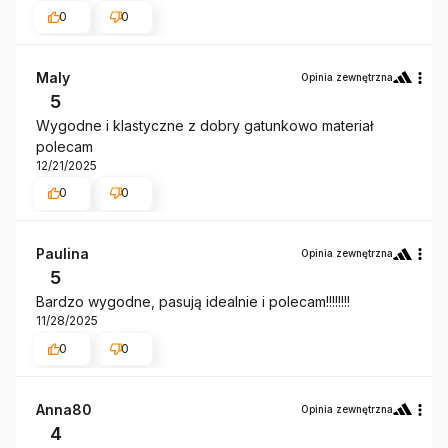
0
0
Maly
Opinia zewnętrzna
5
Wygodne i klastyczne z dobry gatunkowo materiał
polecam
12/21/2025
0
0
Paulina
Opinia zewnętrzna
5
Bardzo wygodne, pasują idealnie i polecam!!!!!!!!
11/28/2025
0
0
Anna80
Opinia zewnętrzna
4