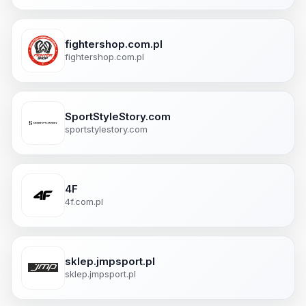
fightershop.com.pl
fightershop.com.pl
SportStyleStory.com
sportstylestory.com
4F
4f.com.pl
sklep.jmpsport.pl
sklep.jmpsport.pl