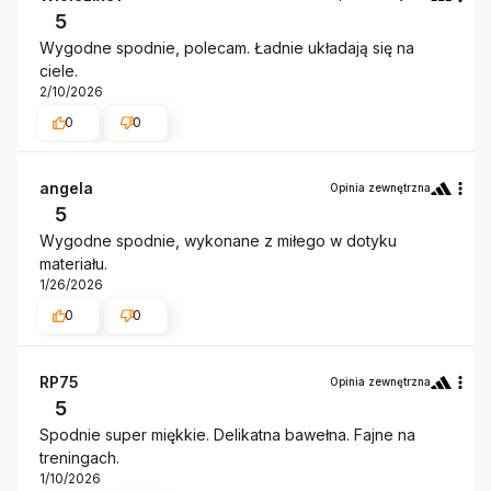
5
Wygodne spodnie, polecam. Ładnie układają się na
ciele.
2/10/2026
0
0
angela
Opinia zewnętrzna
5
Wygodne spodnie, wykonane z miłego w dotyku
materiału.
1/26/2026
0
0
RP75
Opinia zewnętrzna
5
Spodnie super miękkie. Delikatna bawełna. Fajne na
treningach.
1/10/2026