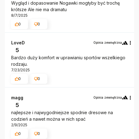
Wygląd i dopasowanie Nogawki mogłyby być trochę
krótsze Ale nie ma dramatu
8/7/2025
0
0
LoveD
Opinia zewnętrzna
5
Bardzo duży komfort w uprawianiu sportów wszelkiego
rodzaju.
7/23/2025
0
0
magg
Opinia zewnętrzna
5
najlepsze i najwygodniejsze spodnie dresowe na
codzień a nawet można w nich spać
2/9/2025
0
0