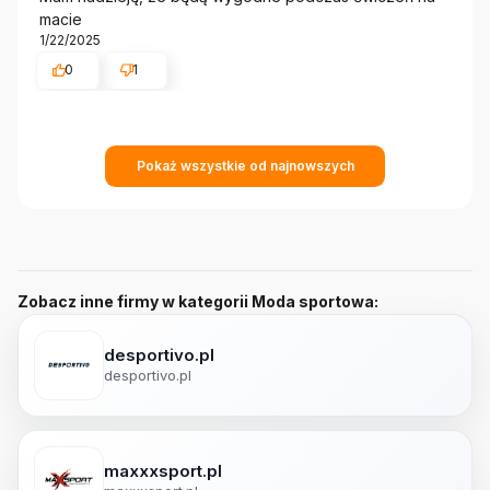
macie
1/22/2025
0
1
Pokaż wszystkie od najnowszych
Zobacz inne firmy w kategorii Moda sportowa:
desportivo.pl
desportivo.pl
maxxxsport.pl