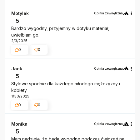
Motylek
Opinia zewnętrzna
5
Bardzo wygodny, przyjemny w dotyku materiał,
uwielbiam go.
2/3/2025
0
0
Jack
Opinia zewnętrzna
5
Stylowe spodnie dla każdego młodego mężczyzny i
kobiety
1/30/2025
0
0
Monika
Opinia zewnętrzna
5
Mam nadzieję, że będą wygodne podczas ćwiczeń na