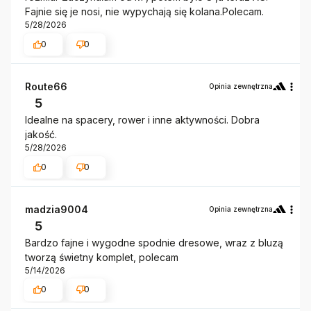
Fajnie się je nosi, nie wypychają się kolana.Polecam.
5/28/2026
0
0
Route66
Opinia zewnętrzna
5
Idealne na spacery, rower i inne aktywności. Dobra
jakość.
5/28/2026
0
0
madzia9004
Opinia zewnętrzna
5
Bardzo fajne i wygodne spodnie dresowe, wraz z bluzą
tworzą świetny komplet, polecam
5/14/2026
0
0