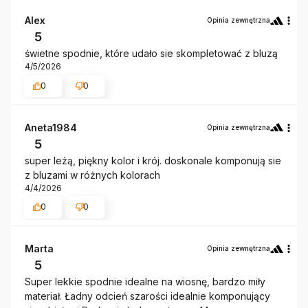
Alex
Opinia zewnętrzna
5
świetne spodnie, które udało sie skompletować z bluzą
4/5/2026
0
0
Aneta1984
Opinia zewnętrzna
5
super leżą, piękny kolor i krój. doskonale komponują sie
z bluzami w różnych kolorach
4/4/2026
0
0
Marta
Opinia zewnętrzna
5
Super lekkie spodnie idealne na wiosnę, bardzo miły
materiał. Ładny odcień szarości idealnie komponujący