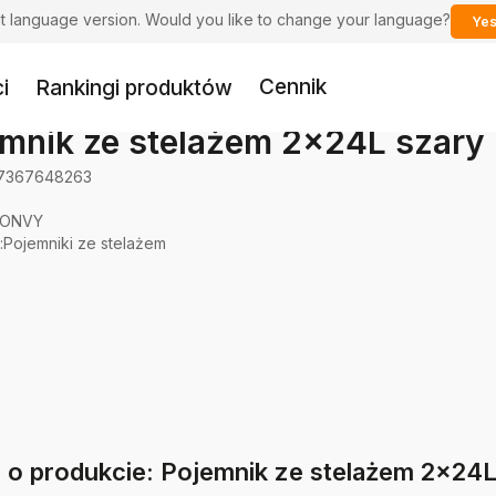
ent language version. Would you like to change your language?
Yes
Cennik
i
Rankingi produktów
mnik ze stelażem 2x24L szary
7367648263
ONVY
:
Pojemniki ze stelażem
e o produkcie: Pojemnik ze stelażem 2x24L