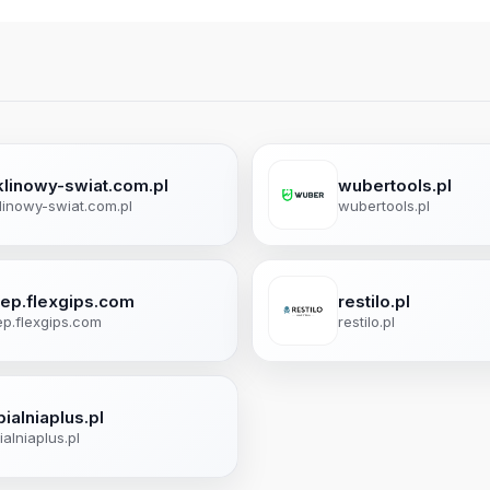
klinowy-swiat.com.pl
wubertools.pl
linowy-swiat.com.pl
wubertools.pl
lep.flexgips.com
restilo.pl
ep.flexgips.com
restilo.pl
ialniaplus.pl
ialniaplus.pl