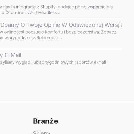
y naszą integrację z Shopify, dodając pełne wsparcie dla
u (Storefront API / Headless…
Dbamy O Twoje Opinie W Odświeżonej Wersji!
 online jest poczucie komfortu i bezpieczeństwa. Zobacz,
by wiarygodne i rzetelne opini…
y E-Mail
żyliśmy wygląd i układ tygodniowych raportów e-mail
Branże
Sklepy