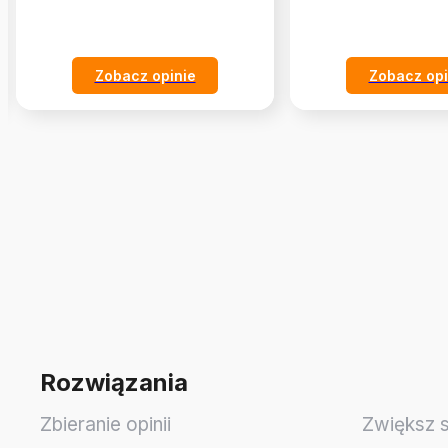
Zobacz opinie
Zobacz opi
Rozwiązania
Zbieranie opinii
Zwiększ 