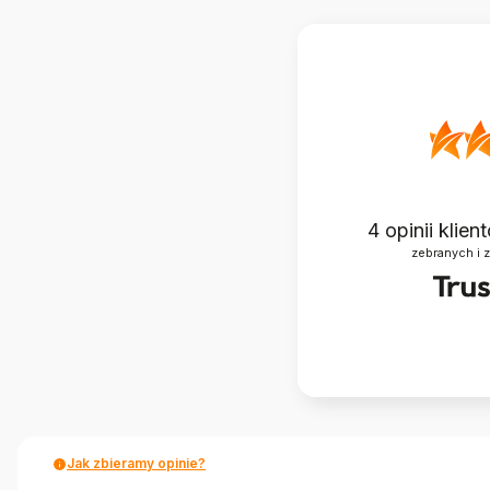
4
opinii klie
zebranych i 
Jak zbieramy opinie?