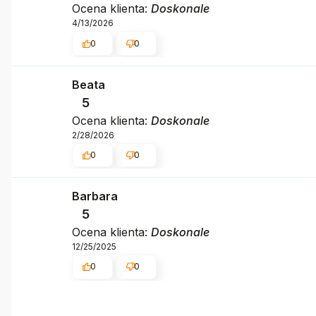
Ocena klienta:
Doskonale
4/13/2026
0
0
Beata
5
Ocena klienta:
Doskonale
2/28/2026
0
0
Barbara
5
Ocena klienta:
Doskonale
12/25/2025
0
0