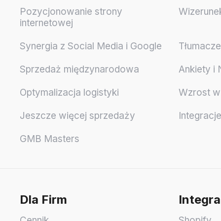
Pozycjonowanie strony
Wizerune
internetowej
Synergia z Social Media i Google
Tłumaczen
Sprzedaż międzynarodowa
Ankiety i
Optymalizacja logistyki
Wzrost w
Jeszcze więcej sprzedaży
Integracj
GMB Masters
Dla Firm
Integra
Cennik
Shopify