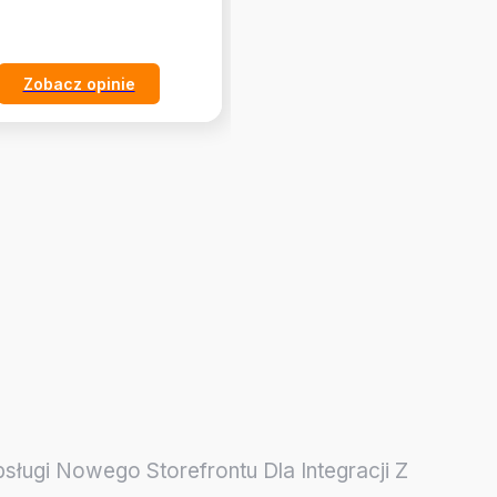
Zobacz opinie
Zobacz opinie
ługi Nowego Storefrontu Dla Integracji Z