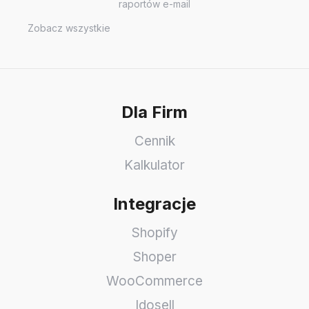
raportów e-mail
Zobacz wszystkie
Dla Firm
Cennik
Kalkulator
Integracje
Shopify
Shoper
WooCommerce
Idosell