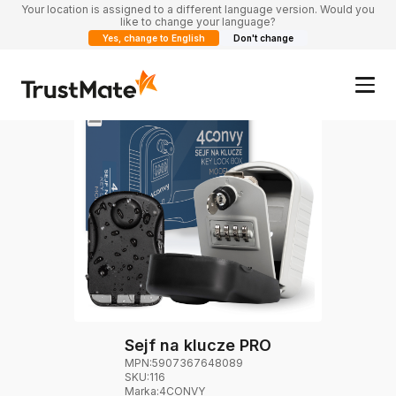
Your location is assigned to a different language version. Would you
like to change your language?
Yes, change to English
Don't change
Sejf na klucze PRO
MPN:
5907367648089
SKU:
116
Marka
:
4CONVY