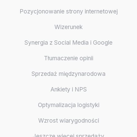
Pozycjonowanie strony internetowej
Wizerunek
Synergia z Social Media i Google
Tłumaczenie opinii
Sprzedaż międzynarodowa
Ankiety i NPS
Optymalizacja logistyki
Wzrost wiarygodności
Jeszcze więcej sprzedaży