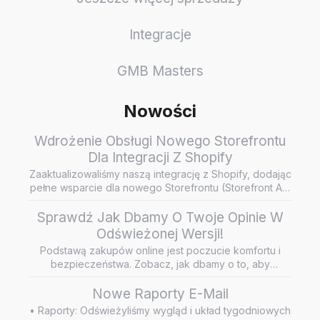
Integracje
GMB Masters
Nowości
Wdrożenie Obsługi Nowego Storefrontu
Dla Integracji Z Shopify
Zaaktualizowaliśmy naszą integrację z Shopify, dodając
pełne wsparcie dla nowego Storefrontu (Storefront API
/ Headless…
Sprawdź Jak Dbamy O Twoje Opinie W
Odświeżonej Wersji!
Podstawą zakupów online jest poczucie komfortu i
bezpieczeństwa. Zobacz, jak dbamy o to, aby
wiarygodne i rzetelne opini…
Nowe Raporty E-Mail
• Raporty: Odświeżyliśmy wygląd i układ tygodniowych