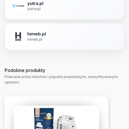
yutra.pl
yutra.pl
himeb.pl
himeb.pl
Podobne produkty
Polecane przez klientów i poparte prawdziwymi, zweryfikowanymi
opiniami.