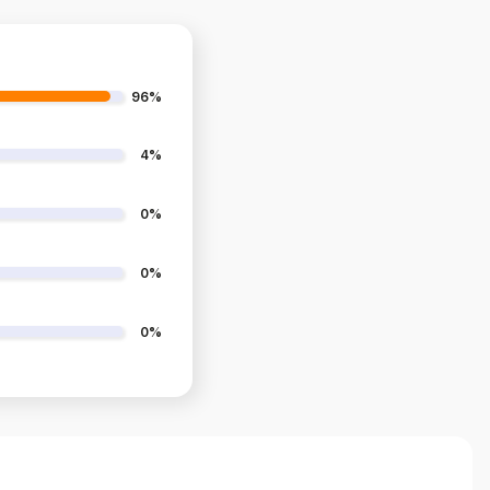
96%
4%
0%
0%
0%