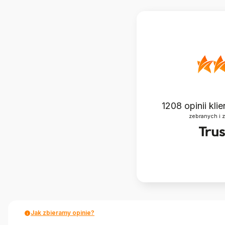
1208
opinii kli
zebranych i 
Jak zbieramy opinie?