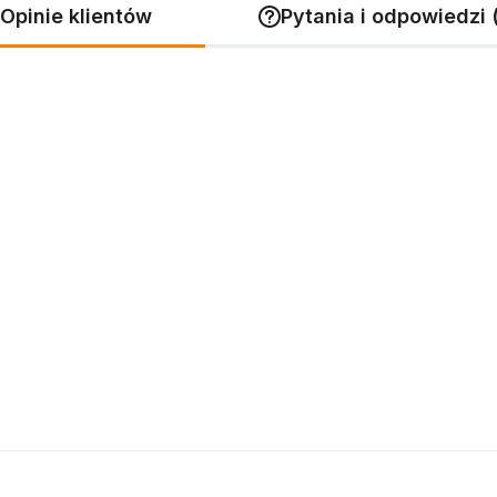
Opinie klientów
Pytania i odpowiedzi 