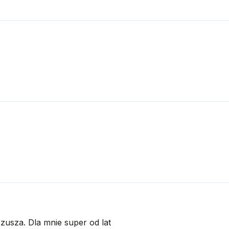
szusza. Dla mnie super od lat