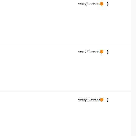
zweryfikowano
zweryfikowano
zweryfikowano