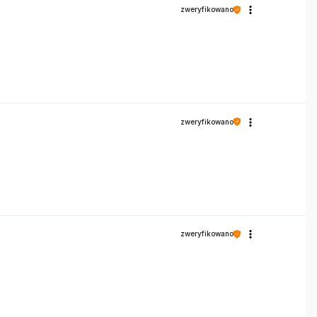
zweryfikowano
zweryfikowano
zweryfikowano