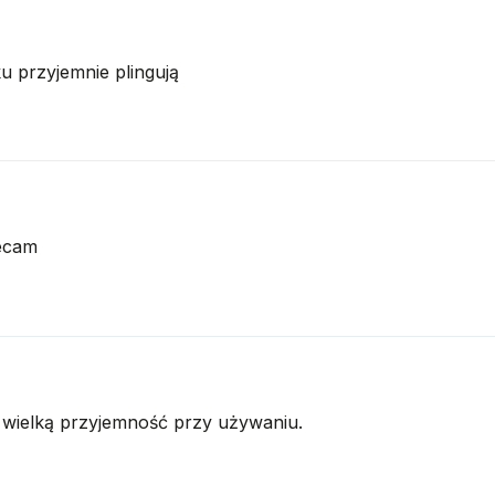
u przyjemnie plingują
lecam
 wielką przyjemność przy używaniu.