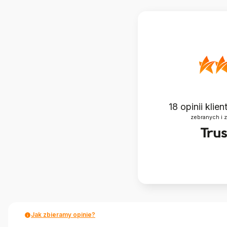
18
opinii klie
zebranych i 
Jak zbieramy opinie?