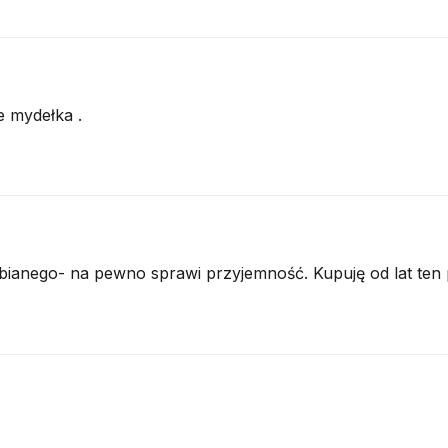
e mydełka .
bianego- na pewno sprawi przyjemność. Kupuję od lat ten