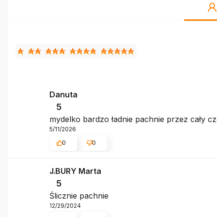
Danuta
5
mydelko bardzo ładnie pachnie przez cały cza
5/11/2026
0
0
J.BURY Marta
5
Ślicznie pachnie
12/29/2024