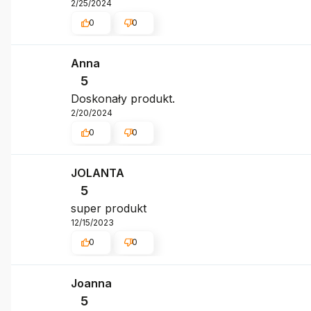
2/25/2024
0
0
Anna
5
Doskonały produkt.
2/20/2024
0
0
JOLANTA
5
super produkt
12/15/2023
0
0
Joanna
5