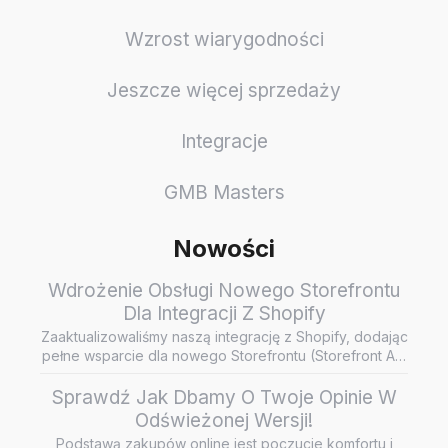
Wzrost wiarygodności
Jeszcze więcej sprzedaży
Integracje
GMB Masters
Nowości
Wdrożenie Obsługi Nowego Storefrontu
Dla Integracji Z Shopify
Zaaktualizowaliśmy naszą integrację z Shopify, dodając
pełne wsparcie dla nowego Storefrontu (Storefront API
/ Headless…
Sprawdź Jak Dbamy O Twoje Opinie W
Odświeżonej Wersji!
Podstawą zakupów online jest poczucie komfortu i