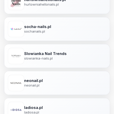
hurtowniahellonails.pl
socha-nails.pl
sochanails.pl
Slowianka Nail Trends
slowianka-nails.pl
neonail.pl
neonail.pl
ladiosa.pl
ladiosa.pl