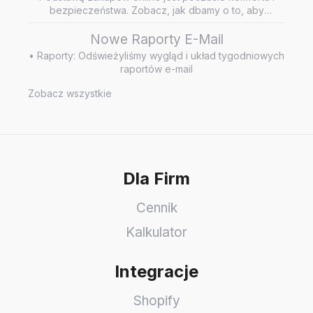
bezpieczeństwa. Zobacz, jak dbamy o to, aby
wiarygodne i rzetelne opini…
Nowe Raporty E-Mail
• Raporty: Odświeżyliśmy wygląd i układ tygodniowych
raportów e-mail
Zobacz wszystkie
Dla Firm
Cennik
Kalkulator
Integracje
Shopify