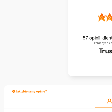
57
opinii klie
zebranych i 
Jak zbieramy opinie?