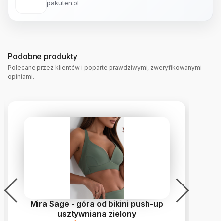
pakuten.pl
Podobne produkty
Polecane przez klientów i poparte prawdziwymi, zweryfikowanymi
opiniami.
Mira Sage - góra od bikini push-up
B
usztywniana zielony