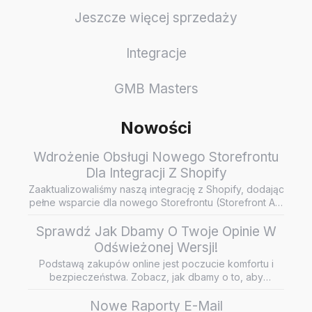
Jeszcze więcej sprzedaży
Integracje
GMB Masters
Nowości
Wdrożenie Obsługi Nowego Storefrontu
Dla Integracji Z Shopify
Zaaktualizowaliśmy naszą integrację z Shopify, dodając
pełne wsparcie dla nowego Storefrontu (Storefront API
/ Headless…
Sprawdź Jak Dbamy O Twoje Opinie W
Odświeżonej Wersji!
Podstawą zakupów online jest poczucie komfortu i
bezpieczeństwa. Zobacz, jak dbamy o to, aby
wiarygodne i rzetelne opini…
Nowe Raporty E-Mail