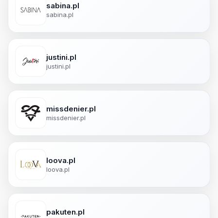
sabina.pl
sabina.pl
justini.pl
justini.pl
missdenier.pl
missdenier.pl
loova.pl
loova.pl
pakuten.pl