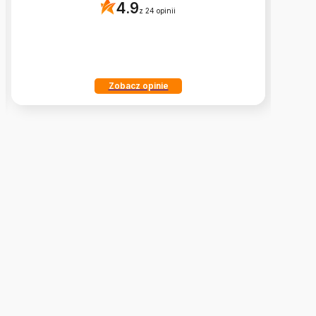
4.9
z 24 opinii
Zobacz opinie