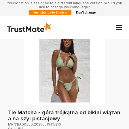
Your location is assigned to a different language version. Would you
like to change your language?
Yes, change to English
Don't change
Tie Matcha - góra trójkątna od bikini wiązan
a na szyi pistacjowy
MPN:
BA00350_20250519115216
SKU:
1153