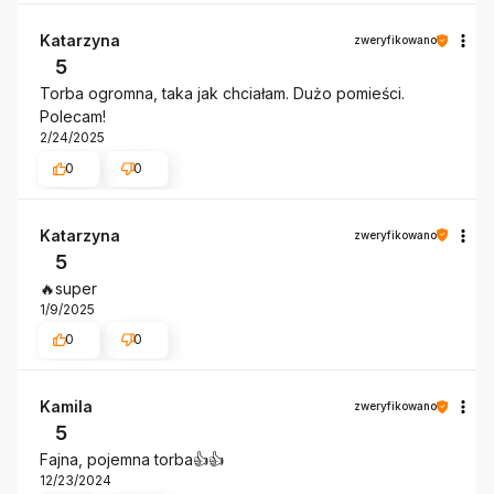
Katarzyna
zweryfikowano
5
Torba ogromna, taka jak chciałam. Dużo pomieści.
Polecam!
2/24/2025
0
0
Katarzyna
zweryfikowano
5
🔥super
1/9/2025
0
0
Kamila
zweryfikowano
5
Fajna, pojemna torba👍️👍️
12/23/2024