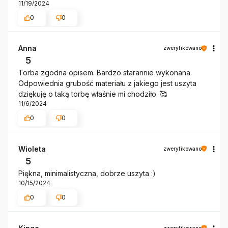
11/19/2024
0
0
Anna
zweryfikowano
5
Torba zgodna opisem. Bardzo starannie wykonana.
Odpowiednia grubość materiału z jakiego jest uszyta
dziękuję o taką torbę właśnie mi chodziło. 🥰
11/6/2024
0
0
Wioleta
zweryfikowano
5
Piękna, minimalistyczna, dobrze uszyta :)
10/15/2024
0
0
zweryfikowano