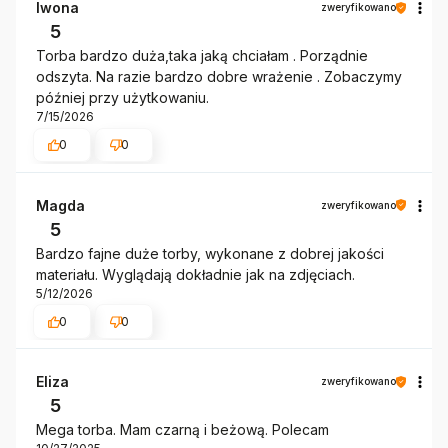
Iwona
zweryfikowano
5
Torba bardzo duża,taka jaką chciałam . Porządnie
odszyta. Na razie bardzo dobre wrażenie . Zobaczymy
później przy użytkowaniu.
7/15/2026
0
0
Magda
zweryfikowano
5
Bardzo fajne duże torby, wykonane z dobrej jakości
materiału. Wyglądają dokładnie jak na zdjęciach.
5/12/2026
0
0
Eliza
zweryfikowano
5
Mega torba. Mam czarną i beżową. Polecam