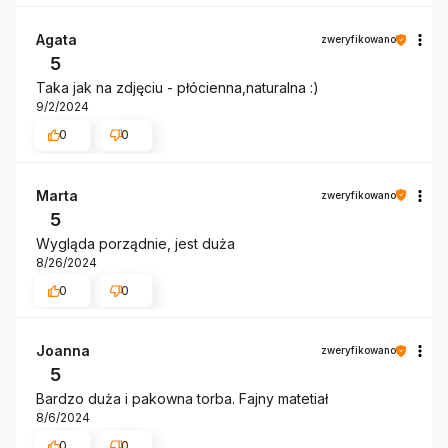
Agata
zweryfikowano
5
Taka jak na zdjęciu - płócienna,naturalna :)
9/2/2024
0
0
Marta
zweryfikowano
5
Wygląda porządnie, jest duża
8/26/2024
0
0
Joanna
zweryfikowano
5
Bardzo duża i pakowna torba. Fajny matetiał
8/6/2024
0
0