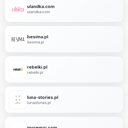
ulandka.com
ulandka.com
besima.pl
besima.pl
rebelki.pl
rebelki.pl
luna-stories.pl
lunastories.pl
moremoi.com