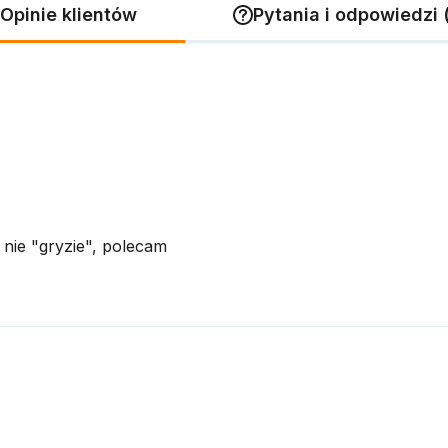
Opinie klientów
Pytania i odpowiedzi 
 nie "gryzie", polecam