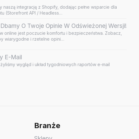
y naszą integrację z Shopify, dodając pełne wsparcie dla
u (Storefront API / Headless…
Dbamy O Twoje Opinie W Odświeżonej Wersji!
 online jest poczucie komfortu i bezpieczeństwa. Zobacz,
by wiarygodne i rzetelne opini…
y E-Mail
żyliśmy wygląd i układ tygodniowych raportów e-mail
Branże
Sklepy