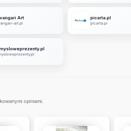
vangari Art
picarta.pl
angari-art.pl
picarta.pl
mysloweprezenty.pl
ysloweprezenty.pl
ikowanymi opiniami.