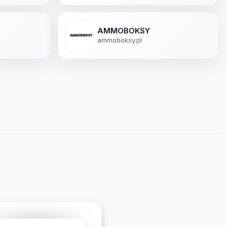
AMMOBOKSY
ammoboksy.pl