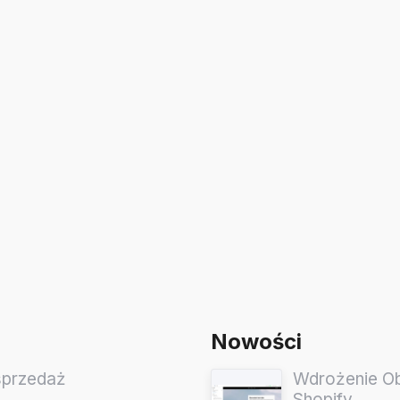
Nowości
sprzedaż
Wdrożenie Obs
Shopify