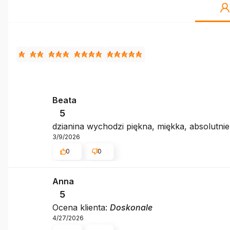
Beata
5
dzianina wychodzi piękna, miękka, absolutnie
3/9/2026
0
0
Anna
5
Ocena klienta:
Doskonale
4/27/2026