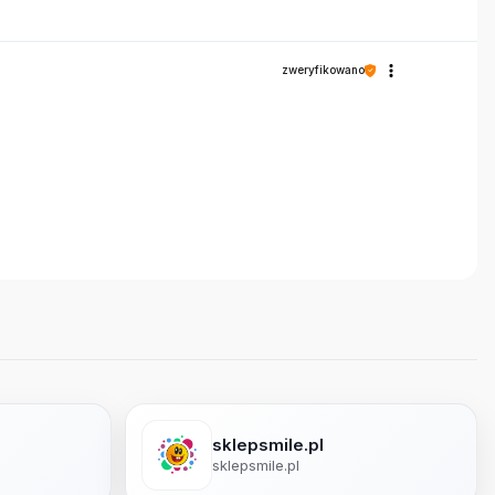
zweryfikowano
sklepsmile.pl
sklepsmile.pl