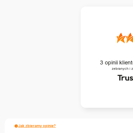
3
opinii klie
zebranych i 
Jak zbieramy opinie?