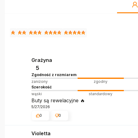
Grażyna
5
Zgodność z rozmiarem
zaniżony
zgodny
Szerokość
wąski
standardowy
Buty są rewelacyjne 🔥
5/27/2026
0
0
Violetta