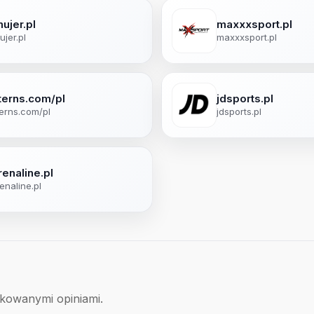
ujer.pl
maxxxsport.pl
ujer.pl
maxxxsport.pl
terns.com/pl
jdsports.pl
erns.com/pl
jdsports.pl
renaline.pl
enaline.pl
ikowanymi opiniami.