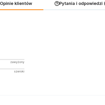
Opinie klientów
Pytania i odpowiedzi 
zawyżony
szeroki