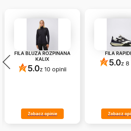
FILA BLUZA ROZPINANA
FILA RAPID
KALIX
5.0
z 8 
5.0
z 10 opinii
Zobacz opinie
Zobacz opi