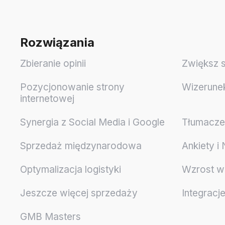
Rozwiązania
Zbieranie opinii
Zwiększ 
Pozycjonowanie strony
Wizerune
internetowej
Synergia z Social Media i Google
Tłumaczen
Sprzedaż międzynarodowa
Ankiety i
Optymalizacja logistyki
Wzrost w
Jeszcze więcej sprzedaży
Integracj
GMB Masters