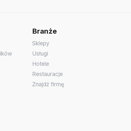
Branże
Sklepy
ników
Usługi
Hotele
Restauracje
Znajdź firmę