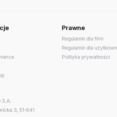
cje
Prawne
Regulamin dla firm
Regulamin dla użytkow
merce
Polityka prywatności
op
 S.A.
wicka 3
,
51-641