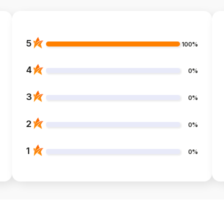
5
100%
4
0%
3
0%
2
0%
1
0%