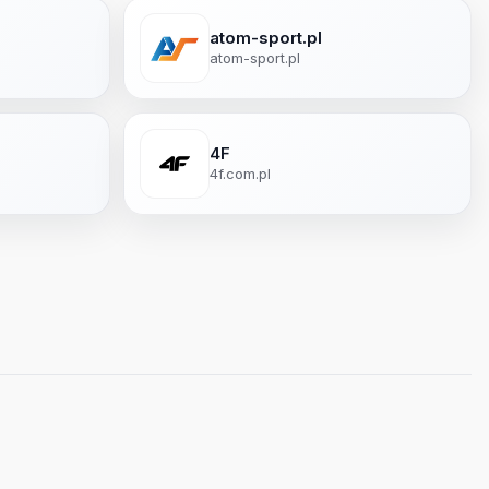
atom-sport.pl
atom-sport.pl
4F
4f.com.pl