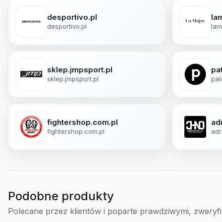
desportivo.pl
lam
desportivo.pl
lam
sklep.jmpsport.pl
pa
sklep.jmpsport.pl
pat
fightershop.com.pl
ad
fightershop.com.pl
adr
Podobne produkty
Polecane przez klientów i poparte prawdziwymi, zweryf