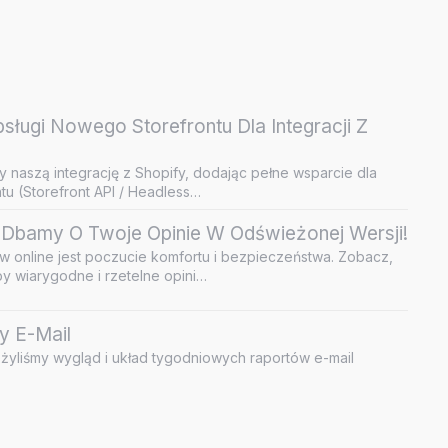
ługi Nowego Storefrontu Dla Integracji Z
y naszą integrację z Shopify, dodając pełne wsparcie dla
u (Storefront API / Headless…
Dbamy O Twoje Opinie W Odświeżonej Wersji!
 online jest poczucie komfortu i bezpieczeństwa. Zobacz,
by wiarygodne i rzetelne opini…
y E-Mail
żyliśmy wygląd i układ tygodniowych raportów e-mail