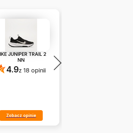
IKE JUNIPER TRAIL 2
ADIDAS PLECAK ADIDAS
NN
PRIME BP
4.9
4.9
z 18 opinii
z 20 opinii
Zobacz opinie
Zobacz opinie