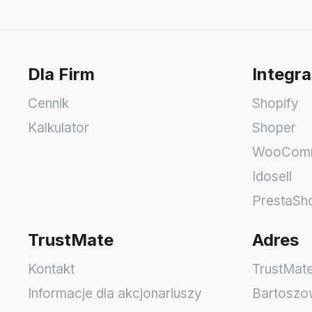
Dla Firm
Integra
Cennik
Shopify
Kalkulator
Shoper
WooCom
Idosell
PrestaSh
TrustMate
Adres
Kontakt
TrustMate
Informacje dla akcjonariuszy
Bartoszo