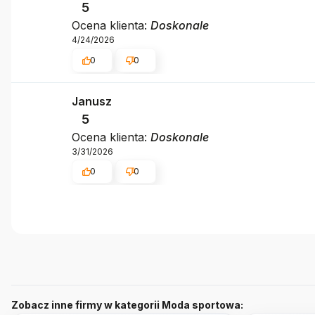
5
Ocena klienta:
Doskonale
4/24/2026
0
0
Janusz
5
Ocena klienta:
Doskonale
3/31/2026
0
0
Zobacz inne firmy w kategorii Moda sportowa: