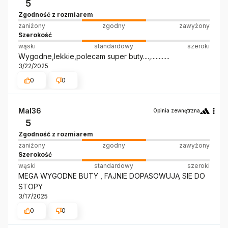
5
Zgodność z rozmiarem
zaniżony
zgodny
zawyżony
Szerokość
wąski
standardowy
szeroki
Wygodne,lekkie,polecam super buty....,............
3/22/2025
0
0
Mal36
Opinia zewnętrzna
5
Zgodność z rozmiarem
zaniżony
zgodny
zawyżony
Szerokość
wąski
standardowy
szeroki
MEGA WYGODNE BUTY , FAJNIE DOPASOWUJĄ SIE DO
STOPY
3/17/2025
0
0