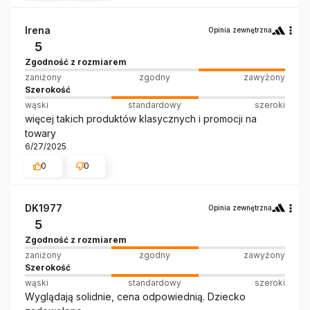
Irena
Opinia zewnętrzna
5
Zgodność z rozmiarem
zaniżony
zgodny
zawyżony
Szerokość
wąski
standardowy
szeroki
więcej takich produktów klasycznych i promocji na
towary
6/27/2025
0
0
DK1977
Opinia zewnętrzna
5
Zgodność z rozmiarem
zaniżony
zgodny
zawyżony
Szerokość
wąski
standardowy
szeroki
Wyglądają solidnie, cena odpowiednią. Dziecko