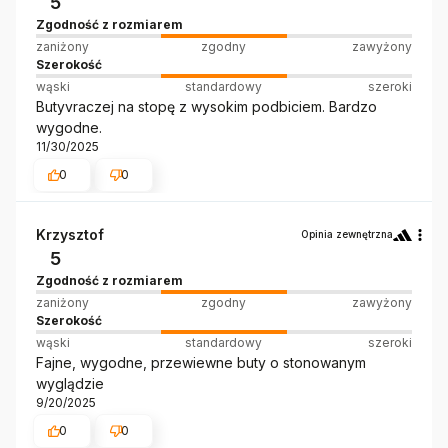
5
Zgodność z rozmiarem
zaniżony
zgodny
zawyżony
Szerokość
wąski
standardowy
szeroki
Butyvraczej na stopę z wysokim podbiciem. Bardzo
wygodne.
11/30/2025
0
0
Krzysztof
Opinia zewnętrzna
5
Zgodność z rozmiarem
zaniżony
zgodny
zawyżony
Szerokość
wąski
standardowy
szeroki
Fajne, wygodne, przewiewne buty o stonowanym
wyglądzie
9/20/2025
0
0