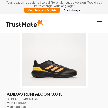
Your location is assigned to a different language version. Would you
like to change your language?
Yes, change to English
Don't change
ADIDAS RUNFALCON 3.0 K
GTIN:
4066749921545
MPN:
HP5839
Marka
:
adidas