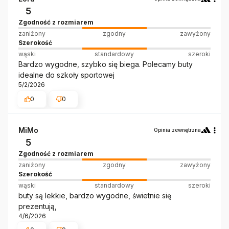
5
Zgodność z rozmiarem
zaniżony
zgodny
zawyżony
Szerokość
wąski
standardowy
szeroki
Bardzo wygodne, szybko się biega. Polecamy buty
idealne do szkoły sportowej
5/2/2026
0
0
MiMo
Opinia zewnętrzna
5
Zgodność z rozmiarem
zaniżony
zgodny
zawyżony
Szerokość
wąski
standardowy
szeroki
buty są lekkie, bardzo wygodne, świetnie się
prezentują,
4/6/2026