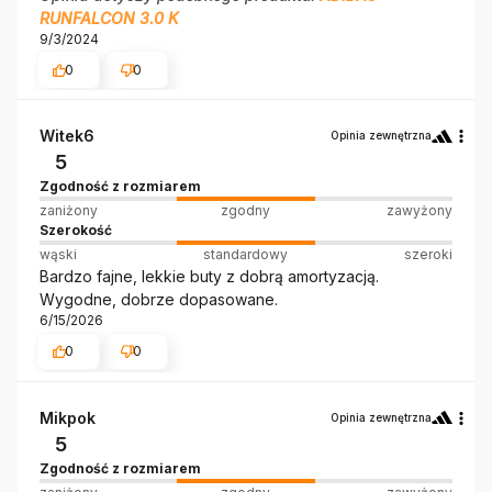
RUNFALCON 3.0 K
9/3/2024
0
0
Witek6
Opinia zewnętrzna
5
Zgodność z rozmiarem
zaniżony
zgodny
zawyżony
Szerokość
wąski
standardowy
szeroki
Bardzo fajne, lekkie buty z dobrą amortyzacją.
Wygodne, dobrze dopasowane.
6/15/2026
0
0
Mikpok
Opinia zewnętrzna
5
Zgodność z rozmiarem