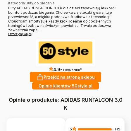
Kategoria
:
Buty do biegania
Buty ADIDAS RUNFALCON 3.0 K dla dzieci zapewniają lekkość i
komfort podczas biegania. Cholewka z siateczki gwarantuje
przewiewność, a miękka podeszwa środkowa z technologii
Cloudfoam amortyzuje każdy krok. Idealne do codziennych
treningów i zabaw na świeżym powietrzu. Trwała podeszwa
zewnętrzna zape...
Przeczytaj więcej
4.9
?
z 1 096 opinii
Przejdź na stronę sklepu
Opinie klientów 50style.pl
Opinie o produkcie: ADIDAS RUNFALCON 3.0
K
5
96%