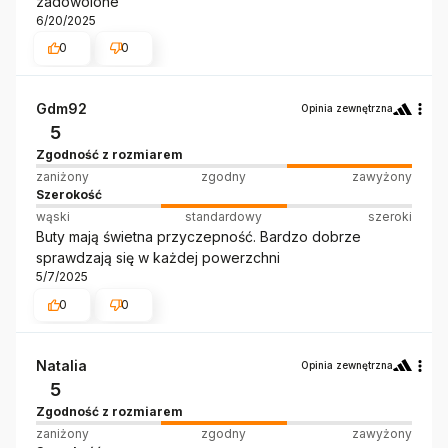
zadowolone
6/20/2025
0
0
Gdm92
Opinia zewnętrzna
5
Zgodność z rozmiarem
zaniżony
zgodny
zawyżony
Szerokość
wąski
standardowy
szeroki
Buty mają świetna przyczepność. Bardzo dobrze
sprawdzają się w każdej powerzchni
5/7/2025
0
0
Natalia
Opinia zewnętrzna
5
Zgodność z rozmiarem
zaniżony
zgodny
zawyżony