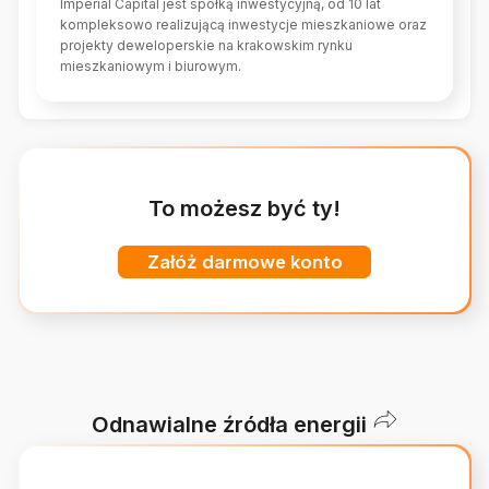
Imperial Capital jest spółką inwestycyjną, od 10 lat
kompleksowo realizującą inwestycje mieszkaniowe oraz
projekty deweloperskie na krakowskim rynku
mieszkaniowym i biurowym.
To możesz być ty!
Załóż darmowe konto
Odnawialne źródła energii