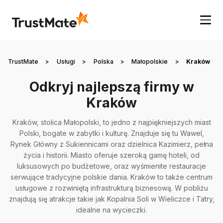
TrustMate
>
Usługi
>
Polska
>
Małopolskie
>
Kraków
Odkryj najlepszą firmy w
Kraków
Kraków, stolica Małopolski, to jedno z najpiękniejszych miast
Polski, bogate w zabytki i kulturę. Znajduje się tu Wawel,
Rynek Główny z Sukiennicami oraz dzielnica Kazimierz, pełna
życia i historii. Miasto oferuje szeroką gamę hoteli, od
luksusowych po budżetowe, oraz wyśmienite restauracje
serwujące tradycyjne polskie dania. Kraków to także centrum
usługowe z rozwiniętą infrastrukturą biznesową. W pobliżu
znajdują się atrakcje takie jak Kopalnia Soli w Wieliczce i Tatry,
idealne na wycieczki.