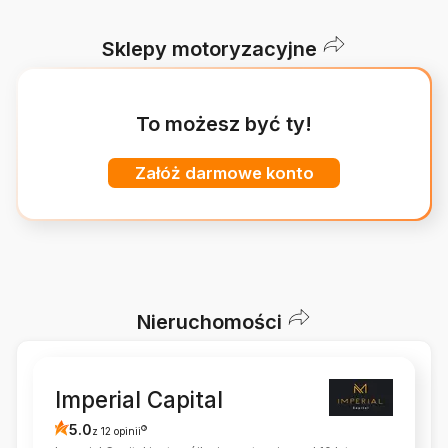
Sklepy motoryzacyjne
To możesz być ty!
Załóż darmowe konto
Nieruchomości
Imperial Capital
5.0
?
z 12 opinii