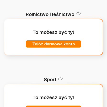
Rolnictwo i leśnictwo
To możesz być ty!
Załóż darmowe konto
Sport
To możesz być ty!