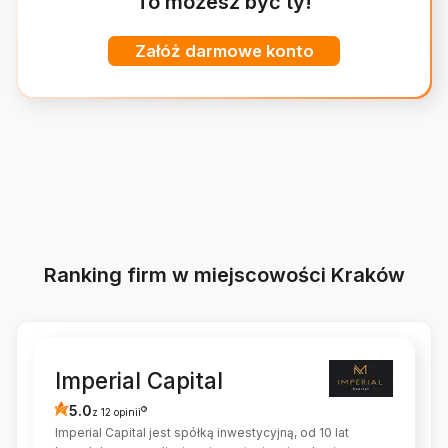
To możesz być ty!
Załóż darmowe konto
Ranking firm w miejscowości Kraków
Imperial Capital
5.0
?
z 12 opinii
Imperial Capital jest spółką inwestycyjną, od 10 lat