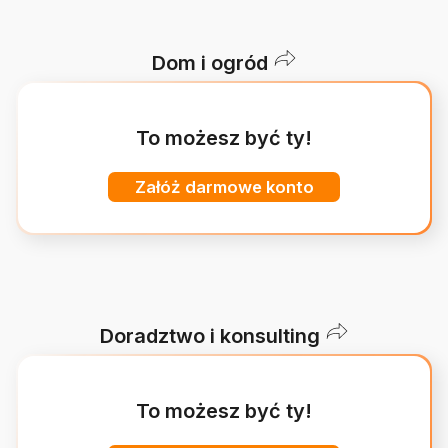
Dom i ogród
To możesz być ty!
Załóż darmowe konto
Doradztwo i konsulting
To możesz być ty!