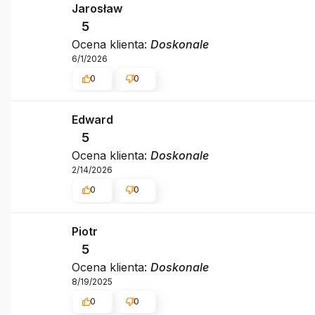
Jarosław
5
Ocena klienta:
Doskonale
6/1/2026
0
0
Edward
5
Ocena klienta:
Doskonale
2/14/2026
0
0
Piotr
5
Ocena klienta:
Doskonale
8/19/2025
0
0