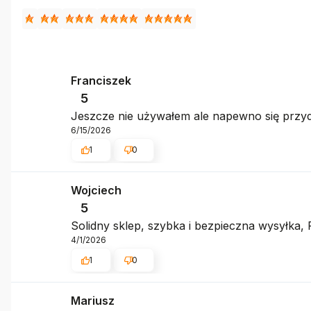
Franciszek
5
Jeszcze nie używałem ale napewno się przy
6/15/2026
1
0
Wojciech
5
Solidny sklep, szybka i bezpieczna wysyłka
4/1/2026
1
0
Mariusz