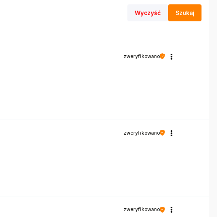
Wyczyść
Szukaj
zweryfikowano
zweryfikowano
zweryfikowano