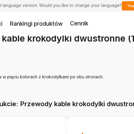
ent language version. Would you like to change your language?
Yes
Cennik
i
Rankingi produktów
kable krokodylki dwustronne (
w pięciu kolorach z krokodylkami po obu stronach.
ukcie: Przewody kable krokodylki dwustro