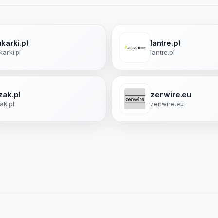
karki.pl
lantre.pl
karki.pl
lantre.pl
zak.pl
zenwire.eu
ak.pl
zenwire.eu