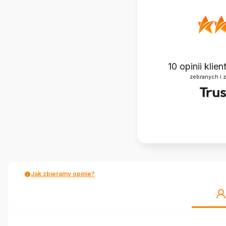
10
opinii klie
zebranych i 
Jak zbieramy opinie?