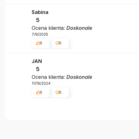
Sabina
5
Ocena klienta:
Doskonale
7/9/2025
0
0
JAN
5
Ocena klienta:
Doskonale
11/19/2024
0
0