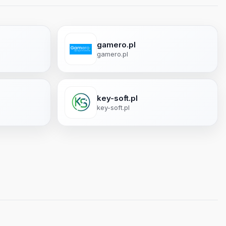
gamero.pl
gamero.pl
key-soft.pl
key-soft.pl