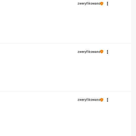
zweryfikowano
zweryfikowano
zweryfikowano