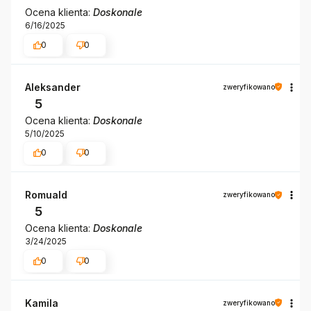
Ocena klienta:
Doskonale
6/16/2025
0
0
Aleksander
zweryfikowano
5
Ocena klienta:
Doskonale
5/10/2025
0
0
Romuald
zweryfikowano
5
Ocena klienta:
Doskonale
3/24/2025
0
0
Kamila
zweryfikowano