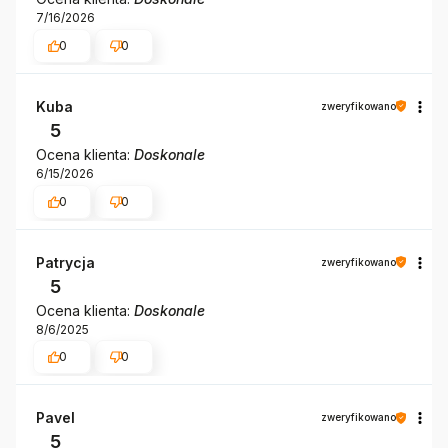
7/16/2026
0
0
Kuba
zweryfikowano
5
Ocena klienta:
Doskonale
6/15/2026
0
0
Patrycja
zweryfikowano
5
Ocena klienta:
Doskonale
8/6/2025
0
0
Pavel
zweryfikowano
5