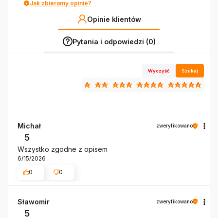
Jak zbieramy opinie?
Opinie klientów
Pytania i odpowiedzi (0)
Wyczyść
Szukaj
Michał
zweryfikowano
5
Wszystko zgodne z opisem
6/15/2026
0
0
Sławomir
zweryfikowano
5