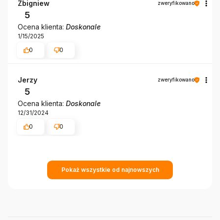
Zbigniew
zweryfikowano
5
Ocena klienta:
Doskonale
1/15/2025
0
0
Jerzy
zweryfikowano
5
Ocena klienta:
Doskonale
12/31/2024
0
0
Pokaż wszystkie od najnowszych