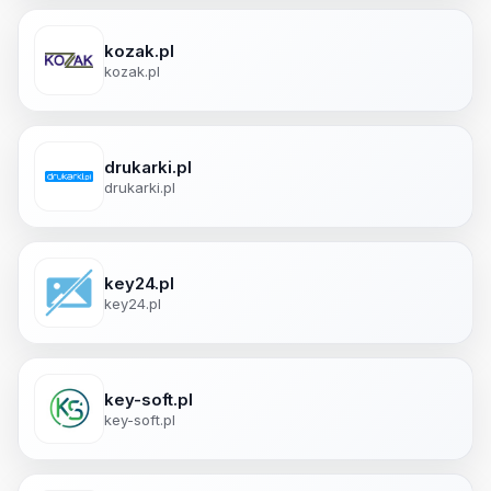
kozak.pl
kozak.pl
drukarki.pl
drukarki.pl
key24.pl
key24.pl
key-soft.pl
key-soft.pl