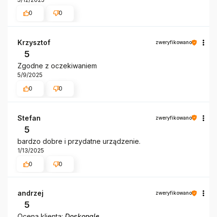
0
0
Krzysztof
zweryfikowano
5
Zgodne z oczekiwaniem
5/9/2025
0
0
Stefan
zweryfikowano
5
bardzo dobre i przydatne urządzenie.
1/13/2025
0
0
andrzej
zweryfikowano
5
Ocena klienta:
Doskonale