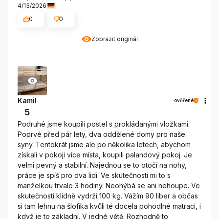
4/13/2026
0
0
Zobrazit originál
Kamil
ověřené
5
Podruhé jsme koupili postel s prokládanými vložkami.
Poprvé před pár lety, dva oddělené domy pro naše
syny. Tentokrát jsme ale po několika letech, abychom
získali v pokoji více místa, koupili palandový pokoj. Je
velmi pevný a stabilní. Najednou se to otočí na nohy,
práce je spíš pro dva lidi. Ve skutečnosti mi to s
manželkou trvalo 3 hodiny. Neohýbá se ani nehoupe. Ve
skutečnosti klidně vydrží 100 kg. Vážím 90 liber a občas
si tam lehnu na šlofíka kvůli té docela pohodlné matraci, i
když je to základní. V jedné větě. Rozhodně to