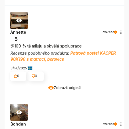
Annette
ověřené
5
💯100 % tě miluju a skvělá spolupráce
Recenze podobného produktu:
Patrová postel KACPER
90X190 s matrací, borovice
3/14/2025
0
0
Zobrazit originál
Bohdan
ověřené