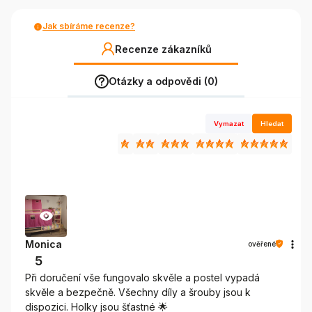
Jak sbíráme recenze?
Recenze zákazníků
Otázky a odpovědi (0)
Vymazat
Hledat
Monica
ověřené
5
Při doručení vše fungovalo skvěle a postel vypadá
skvěle a bezpečně. Všechny díly a šrouby jsou k
dispozici. Holky jsou šťastné 🌟