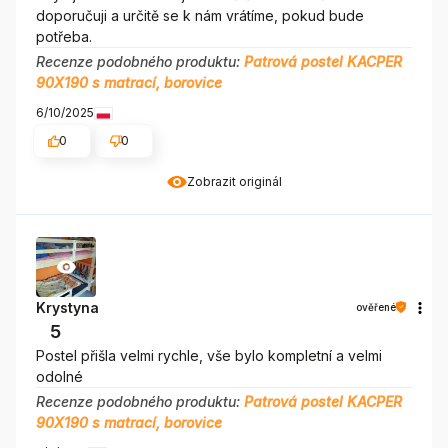
doporučuji a určitě se k nám vrátíme, pokud bude
potřeba.
Recenze podobného produktu:
Patrová postel KACPER
90X190 s matrací, borovice
6/10/2025
0
0
Zobrazit originál
Krystyna
ověřené
5
Postel přišla velmi rychle, vše bylo kompletní a velmi
odolné
Recenze podobného produktu:
Patrová postel KACPER
90X190 s matrací, borovice