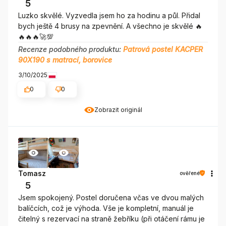
5
Luzko skvělé. Vyzvedla jsem ho za hodinu a půl. Přidal
bych ještě 4 brusy na zpevnění. A všechno je skvělé 🔥
🔥🔥🔥🚀💯
Recenze podobného produktu:
Patrová postel KACPER
90X190 s matrací, borovice
3/10/2025
0
0
Zobrazit originál
Tomasz
ověřené
5
Jsem spokojený. Postel doručena včas ve dvou malých
balíčcích, což je výhoda. Vše je kompletní, manuál je
čitelný s rezervací na straně žebříku (při otáčení rámu je