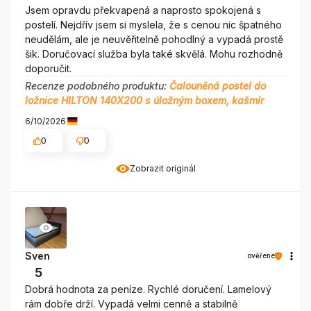
Jsem opravdu překvapená a naprosto spokojená s
postelí. Nejdřív jsem si myslela, že s cenou nic špatného
neudělám, ale je neuvěřitelně pohodlný a vypadá prostě
šik. Doručovací služba byla také skvělá. Mohu rozhodně
doporučit.
Recenze podobného produktu:
Čalouněná postel do
ložnice HILTON 140X200 s úložným boxem, kašmír
6/10/2026
0
0
Zobrazit originál
Sven
ověřené
5
Dobrá hodnota za peníze. Rychlé doručení. Lamelový
rám dobře drží. Vypadá velmi cenně a stabilně