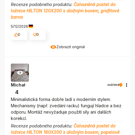
Recenze podobného produktu:
Čalouněná postel do
ložnice HILTON 120X200 s úložným boxem, grafitová
barva
5/12/2026
0
0
Zobrazit originál
Michał
ověřené
4
Minimalistická forma dobře ladí s moderním stylem.
Mechanismy (např. zvedání racku) fungují hladce a bez
odporu. Montáž nevyžaduje použití síly ani dalších
korekcí.
Recenze podobného produktu:
Čalouněná postel do
ložnice HILTON 160X200 s úložným boxem, popelavě