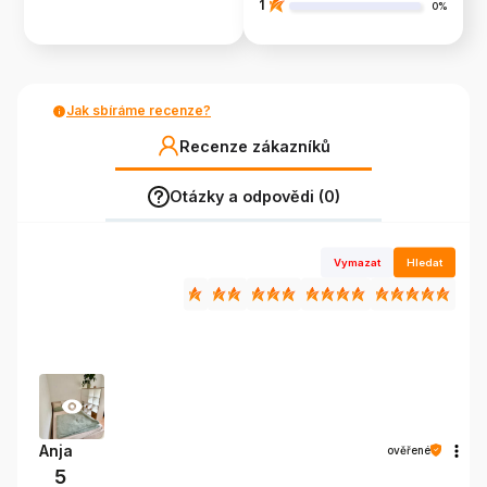
1
0%
Jak sbíráme recenze?
Recenze zákazníků
Otázky a odpovědi (0)
Vymazat
Hledat
Anja
ověřené
5