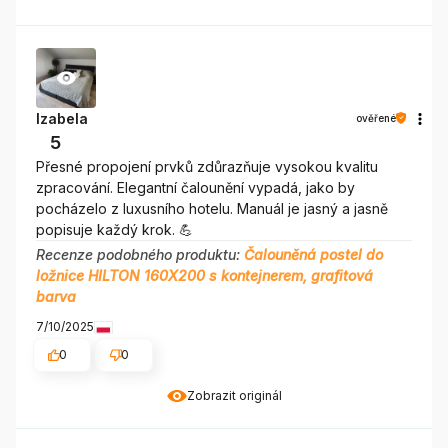
Izabela
ověřené
5
Přesné propojení prvků zdůrazňuje vysokou kvalitu
zpracování. Elegantní čalounění vypadá, jako by
pocházelo z luxusního hotelu. Manuál je jasný a jasně
popisuje každý krok. 💪
Recenze podobného produktu:
Čalouněná postel do
ložnice HILTON 160X200 s kontejnerem, grafitová
barva
7/10/2025
0
0
Zobrazit originál