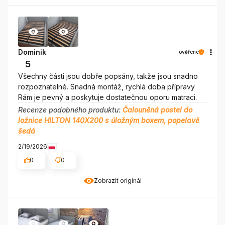
Dominik
ověřené
5
Všechny části jsou dobře popsány, takže jsou snadno
rozpoznatelné. Snadná montáž, rychlá doba přípravy
Rám je pevný a poskytuje dostatečnou oporu matraci.
Recenze podobného produktu:
Čalouněná postel do
ložnice HILTON 140X200 s úložným boxem, popelavě
šedá
2/19/2026
0
0
Zobrazit originál