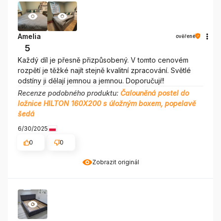
Amelia
ověřené
5
Každý díl je přesně přizpůsobený. V tomto cenovém
rozpětí je těžké najít stejně kvalitní zpracování. Světlé
odstíny ji dělají jemnou a jemnou. Doporučuji!!
Recenze podobného produktu:
Čalouněná postel do
ložnice HILTON 160X200 s úložným boxem, popelavě
šedá
6/30/2025
0
0
Zobrazit originál