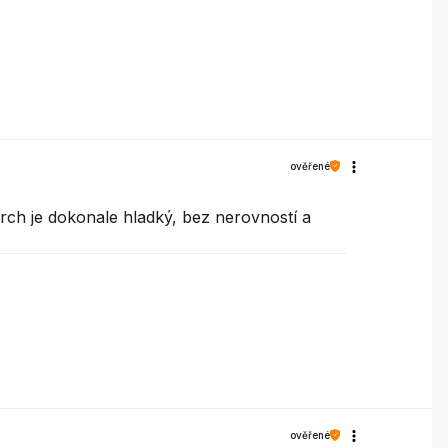
ověřené
rch je dokonale hladký, bez nerovností a
ověřené