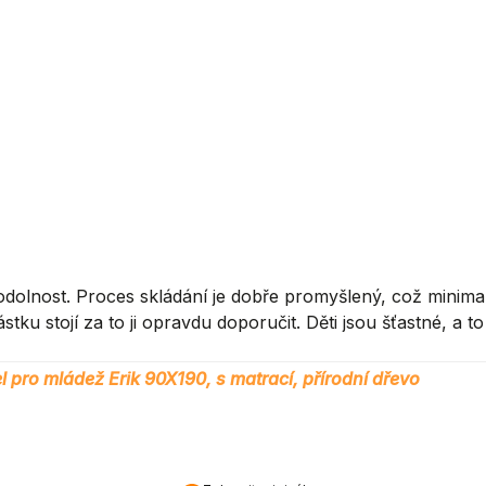
odolnost. Proces skládání je dobře promyšlený, což minimal
ku stojí za to ji opravdu doporučit. Děti jsou šťastné, a to j
l pro mládež Erik 90X190, s matrací, přírodní dřevo