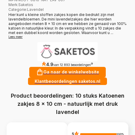
Merk
:
Saketos
Categorie
:
Lavendel
Hier kunt u kleine stoffen zakjes kopen die bedrukt zijn met
lavendelbloemen. De mini lavendelzakjes die hier worden
aangeboden meten 8 x 10 cm en we hebben ze genaaid van 100%
katoen in natuurlijke kleur. In de verpakking vindt u 10 zakjes die
met een dubbel koord worden gesloten. Waarvoor kunt u ...
Lees meer
4.9
?
van 12 893 beoordelingen
Ga naar de winkelwebsite
Klantbeoordelingen saketos.nl
Product beoordelingen: 10 stuks Katoenen
zakjes 8 x 10 cm - natuurlijk met druk
lavendel
5
100%