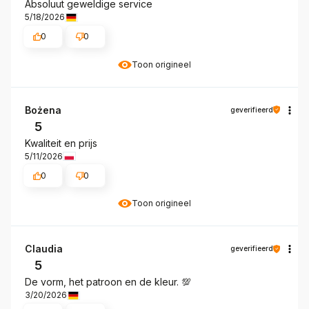
Absoluut geweldige service
5/18/2026
0
0
Toon origineel
Bożena
geverifieerd
5
Kwaliteit en prijs
5/11/2026
0
0
Toon origineel
Claudia
geverifieerd
5
De vorm, het patroon en de kleur. 💯
3/20/2026