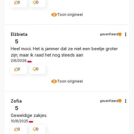
0
0
Toon origineel
Elżbieta
geverifieerd
5
Heel mooi. Het is jammer dat ze niet een beetje groter
zijn; maar ik raad het nog steeds aan
2/6/2026
0
0
Toon origineel
Zofia
geverifieerd
5
Geweldige zakjes.
10/6/2025
0
0