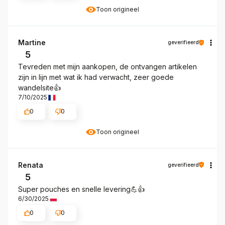
Toon origineel
Martine
geverifieerd
5
Tevreden met mijn aankopen, de ontvangen artikelen
zijn in lijn met wat ik had verwacht, zeer goede
wandelsite👍️
7/10/2025
0
0
Toon origineel
Renata
geverifieerd
5
Super pouches en snelle levering💪👍️
6/30/2025
0
0