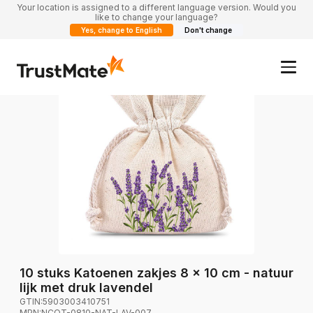
Your location is assigned to a different language version. Would you
like to change your language?
Yes, change to English
Don't change
10 stuks Katoenen zakjes 8 x 10 cm - natuur
lijk met druk lavendel
GTIN:
5903003410751
MPN:
NCOT-0810-NAT-LAV-007