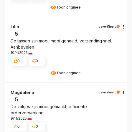
Toon origineel
Lilia
geverifieerd
5
De tassen zijn mooi, mooi genaaid, verzending snel.
Aanbevelen
10/4/2025
0
0
Toon origineel
Magdalena
geverifieerd
5
De zakjes zijn mooi gemaakt, efficiënte
orderverwerking.
9/11/2025
0
0