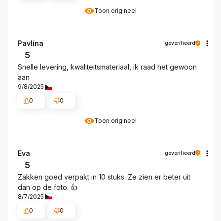
Toon origineel
Pavlína
geverifieerd
5
Snelle levering, kwaliteitsmateriaal, ik raad het gewoon
aan
9/8/2025
0
0
Toon origineel
Eva
geverifieerd
5
Zakken goed verpakt in 10 stuks. Ze zien er beter uit
dan op de foto. 👍️
8/7/2025
0
0