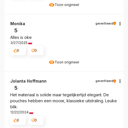
Toon origineel
Monika
geverifieerd
5
Alles is oke
3/27/2025
0
0
Toon origineel
Jolanta Hoffmann
geverifieerd
5
Het materiaal is solide maar tegelijkertijd elegant. De
pouches hebben een mooie, klassieke uitstraling. Leuke
blik.
12/22/2024
0
0