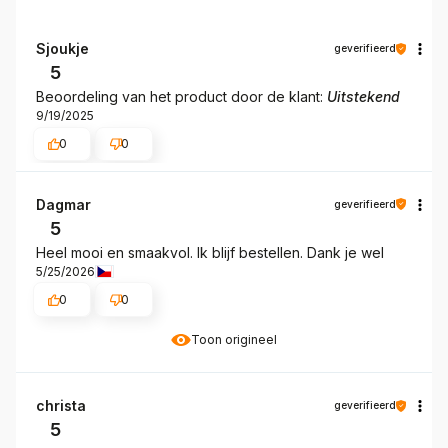
Sjoukje
geverifieerd
5
Beoordeling van het product door de klant:
Uitstekend
9/19/2025
0
0
Dagmar
geverifieerd
5
Heel mooi en smaakvol. Ik blijf bestellen. Dank je wel
5/25/2026
0
0
Toon origineel
christa
geverifieerd
5