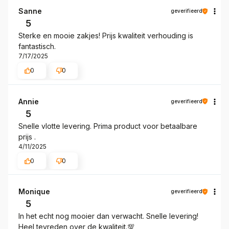
Sanne
geverifieerd
5
Sterke en mooie zakjes! Prijs kwaliteit verhouding is
fantastisch.
7/17/2025
0
0
Annie
geverifieerd
5
Snelle vlotte levering. Prima product voor betaalbare
prijs .
4/11/2025
0
0
Monique
geverifieerd
5
In het echt nog mooier dan verwacht. Snelle levering!
Heel tevreden over de kwaliteit.💯