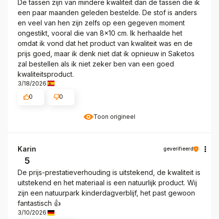
De tassen zijn van mindere kwaliteit dan de tassen die ik
een paar maanden geleden bestelde. De stof is anders
en veel van hen zijn zelfs op een gegeven moment
ongestikt, vooral die van 8x10 cm. Ik herhaalde het
omdat ik vond dat het product van kwaliteit was en de
prijs goed, maar ik denk niet dat ik opnieuw in Saketos
zal bestellen als ik niet zeker ben van een goed
kwaliteitsproduct.
3/18/2026
0
0
Toon origineel
Karin
geverifieerd
5
De prijs-prestatieverhouding is uitstekend, de kwaliteit is
uitstekend en het materiaal is een natuurlijk product. Wij
zijn een natuurpark kinderdagverblijf, het past gewoon
fantastisch 👍️
3/10/2026