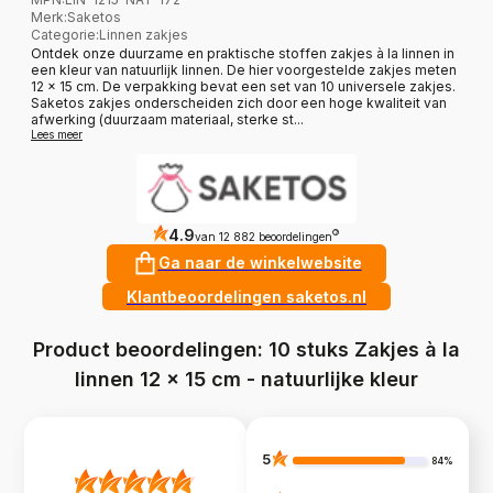
Merk
:
Saketos
Categorie
:
Linnen zakjes
Ontdek onze duurzame en praktische stoffen zakjes à la linnen in
een kleur van natuurlijk linnen. De hier voorgestelde zakjes meten
12 x 15 cm. De verpakking bevat een set van 10 universele zakjes.
Saketos zakjes onderscheiden zich door een hoge kwaliteit van
afwerking (duurzaam materiaal, sterke st...
Lees meer
4.9
?
van 12 882 beoordelingen
Ga naar de winkelwebsite
Klantbeoordelingen saketos.nl
Product beoordelingen: 10 stuks Zakjes à la
linnen 12 x 15 cm - natuurlijke kleur
5
84%