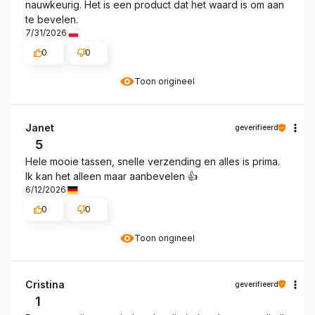
nauwkeurig. Het is een product dat het waard is om aan
te bevelen.
7/31/2026
0
0
Toon origineel
Janet
geverifieerd
5
Hele mooie tassen, snelle verzending en alles is prima.
Ik kan het alleen maar aanbevelen 👍️
6/12/2026
0
0
Toon origineel
Cristina
geverifieerd
1