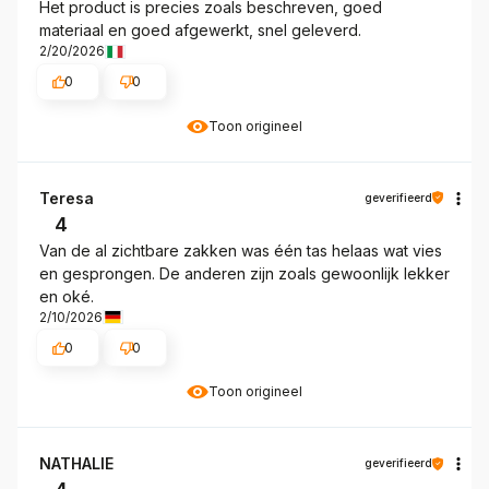
Het product is precies zoals beschreven, goed
materiaal en goed afgewerkt, snel geleverd.
2/20/2026
0
0
Toon origineel
Teresa
geverifieerd
4
Van de al zichtbare zakken was één tas helaas wat vies
en gesprongen. De anderen zijn zoals gewoonlijk lekker
en oké.
2/10/2026
0
0
Toon origineel
NATHALIE
geverifieerd