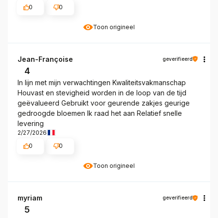
0
0
Toon origineel
Jean-Françoise
geverifieerd
4
In lijn met mijn verwachtingen Kwaliteitsvakmanschap
Houvast en stevigheid worden in de loop van de tijd
geëvalueerd Gebruikt voor geurende zakjes geurige
gedroogde bloemen Ik raad het aan Relatief snelle
levering
2/27/2026
0
0
Toon origineel
myriam
geverifieerd
5