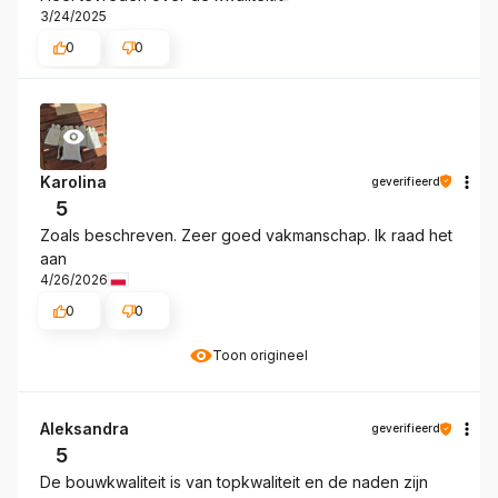
3/24/2025
0
0
Karolina
geverifieerd
5
Zoals beschreven. Zeer goed vakmanschap. Ik raad het
aan
4/26/2026
0
0
Toon origineel
Aleksandra
geverifieerd
5
De bouwkwaliteit is van topkwaliteit en de naden zijn