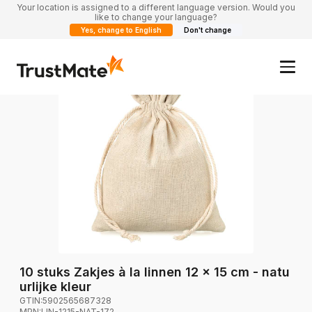
Your location is assigned to a different language version. Would you
like to change your language?
Yes, change to English
Don't change
10 stuks Zakjes à la linnen 12 x 15 cm - natu
urlijke kleur
GTIN:
5902565687328
MPN:
LIN-1215-NAT-172