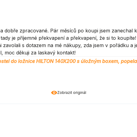
a dobře zpracované. Pár měsíců po koupi jsem zanechal ko
ady je příjemné překvapení a překvapení, že si to koupíte!
i zavolali s dotazem na mé nákupy, zda jsem v pořádku a j
, moc děkuji za laskavý kontakt!
stel do ložnice HILTON 140X200 s úložným boxem, popel
Zobrazit originál