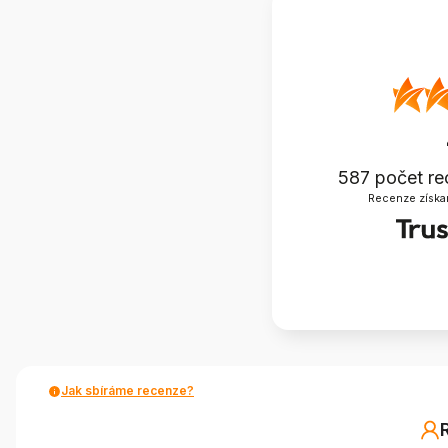
587
počet re
Recenze získa
Jak sbíráme recenze?