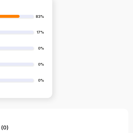
83%
17%
0%
0%
0%
 (0)