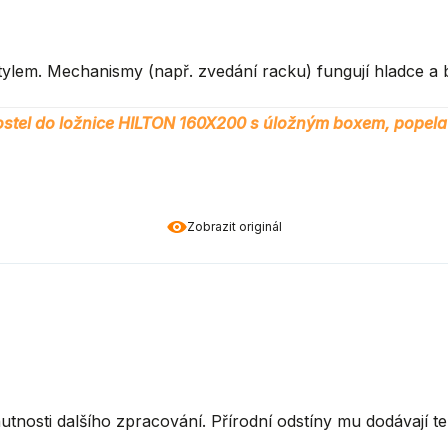
tylem. Mechanismy (např. zvedání racku) fungují hladce a 
stel do ložnice HILTON 160X200 s úložným boxem, popela
Zobrazit originál
osti dalšího zpracování. Přírodní odstíny mu dodávají tep