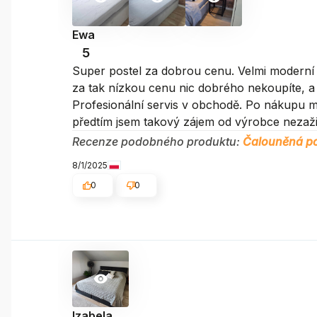
Ewa
5
Super postel za dobrou cenu. Velmi moderní 
za tak nízkou cenu nic dobrého nekoupíte, a t
Profesionální servis v obchodě. Po nákupu m
předtím jsem takový zájem od výrobce nezažil
Recenze podobného produktu:
Čalouněná po
8/1/2025
0
0
Izabela