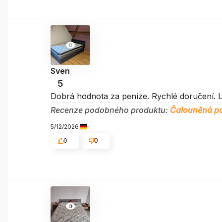
Sven
5
Dobrá hodnota za peníze. Rychlé doručení. L
Recenze podobného produktu:
Čalouněná po
5/12/2026
0
0