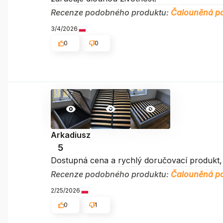
Recenze podobného produktu:
Čalouněná po
3/4/2026
0
0
Arkadiusz
5
Dostupná cena a rychlý doručovací produkt, 
Recenze podobného produktu:
Čalouněná po
2/25/2026
0
1