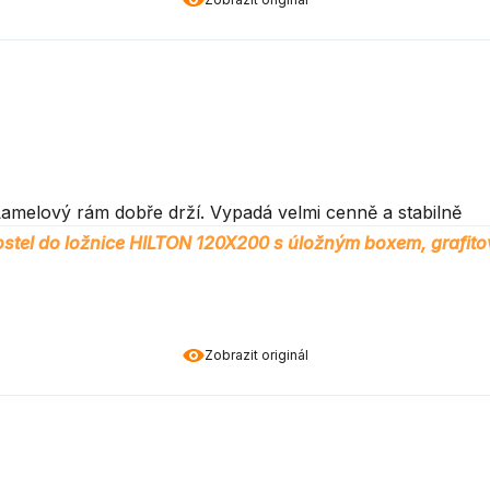
amelový rám dobře drží. Vypadá velmi cenně a stabilně
stel do ložnice HILTON 120X200 s úložným boxem, grafito
Zobrazit originál