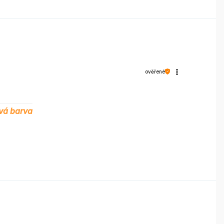
ověřené
vá barva