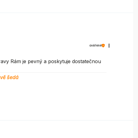
ověřené
ravy Rám je pevný a poskytuje dostatečnou
avě šedá