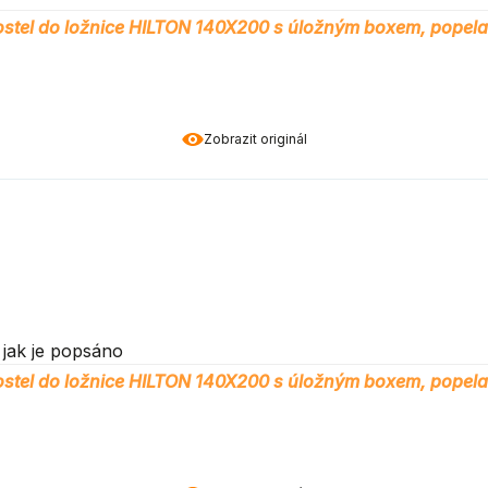
stel do ložnice HILTON 140X200 s úložným boxem, popel
Zobrazit originál
jak je popsáno
stel do ložnice HILTON 140X200 s úložným boxem, popel