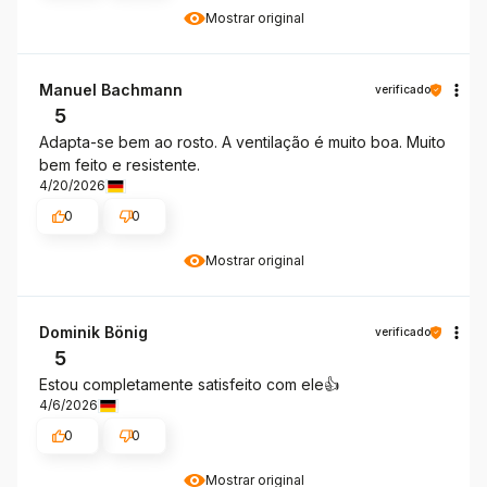
Mostrar original
Manuel Bachmann
verificado
5
Adapta-se bem ao rosto. A ventilação é muito boa. Muito
bem feito e resistente.
4/20/2026
0
0
Mostrar original
Dominik Bönig
verificado
5
Estou completamente satisfeito com ele👍
4/6/2026
0
0
Mostrar original