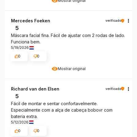
Mostrar original
Mercedes Foeken
verificado
5
Máscara facial fina. Fácil de ajustar com 2 rodas de lado.
Funciona bem.
5/19/2026
0
0
Mostrar original
Richard van den Elsen
verificado
5
Fácil de montar e sentar confortavelmente.
Especialmente com a alça de cabeça bobovr com
bateria extra.
5/12/2026
0
0