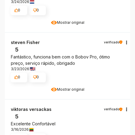
3/24/2026
0
0
Mostrar original
steven Fisher
verificado
5
Fantástico, funciona bem com o Bobov Pro, ótimo
preço, serviço rápido, obrigado
3/23/2026
0
0
Mostrar original
viktoras versackas
verificado
5
Excelente Confortável
3/16/2026