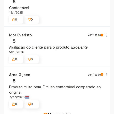
5
Confortável
12/1/2025
0
0
Igor Evaristo
verificado
5
Avaliação do cliente para o produto:
Excelente
5/25/2026
0
0
Arno Gijben
verificado
5
Produto muito bom. É muito confortável comparado ao
original.
7/27/2026
0
0