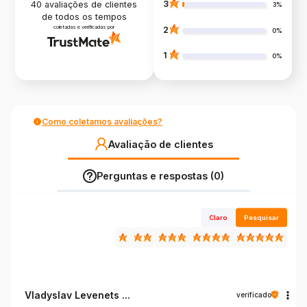
3
40
avaliações de clientes
3%
de todos os tempos
coletadas e verificadas por
2
0%
1
0%
Como coletamos avaliações?
Avaliação de clientes
Perguntas e respostas (0)
Claro
Pesquisar
Vladyslav Levenets ...
verificado