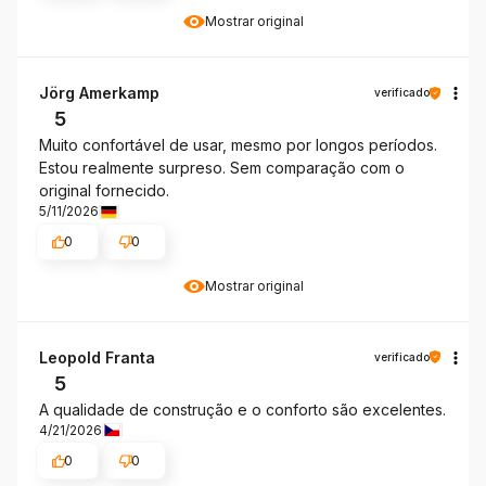
Mostrar original
Jörg Amerkamp
verificado
5
Muito confortável de usar, mesmo por longos períodos.
Estou realmente surpreso. Sem comparação com o
original fornecido.
5/11/2026
0
0
Mostrar original
Leopold Franta
verificado
5
A qualidade de construção e o conforto são excelentes.
4/21/2026
0
0