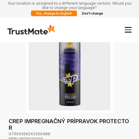
Your location is assigned to a different language version. Would you
like to change your language?
Yes, change to English
Don't change
CREP IMPREGNAČNÝ PRÍPRAVOK PROTECTO
R
GTIN:
5056243300488
MPN:
3809930000