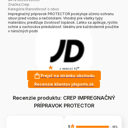
Značka
:
Crep
Kategória
:
Starostlivosť o obuv
Impregnačný prípravok PROTECTOR poskytuje účinnú ochranu
obuvi pred vodou a nečistotami. Vhodný pre všetky typy
materiálov, predlžuje životnosť topánok. Ľahko sa aplikuje, rýchlo
schne a zachováva priedušnosť. Ideálny pre každodenné použitie
v náročných podmienkach.
4.7
?
z recenzií 42
Prejsť na stránku obchodu
Recenzie klientov jdsports.sk
Recenzie produktu: CREP IMPREGNAČNÝ
PRÍPRAVOK PROTECTOR
5
95%