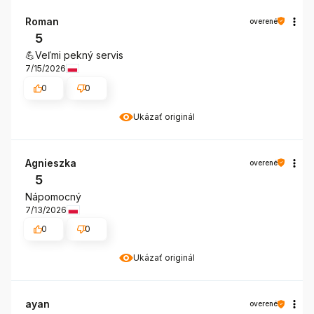
Roman
overené
5
💪Veľmi pekný servis
7/15/2026
0
0
Ukázať originál
Agnieszka
overené
5
Nápomocný
7/13/2026
0
0
Ukázať originál
ayan
overené