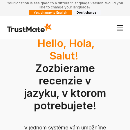
Your location is assigned to a different language version. Would you
like to change your language?
Yes, change to English
Don't change
Hello, Hola,
Salut!
Zozbierame
recenzie v
jazyku, v ktorom
potrebujete!
V jednom systéme vám umožníme