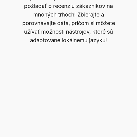
požiadať o recenziu zákazníkov na
mnohých trhoch! Zbierajte a
porovnávajte dáta, pričom si môžete
užívať možnosti nástrojov, ktoré sú
adaptované lokálnemu jazyku!