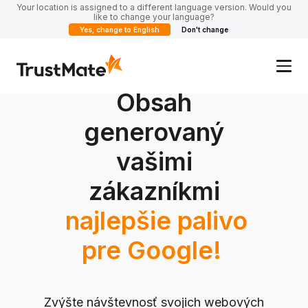
Your location is assigned to a different language version. Would you
like to change your language?
Yes, change to English
Don't change
Obsah
generovaný
vašimi
zákazníkmi
najlepšie palivo
pre Google!
Zvýšte návštevnosť svojich webových