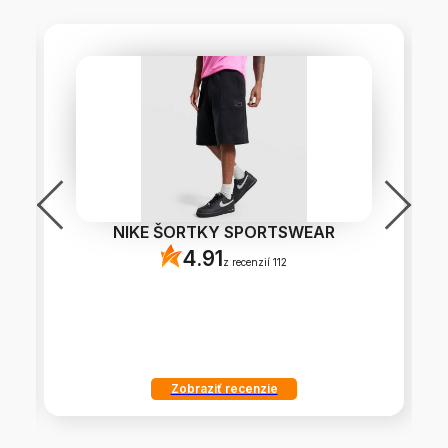
NIKE ŠORTKY SPORTSWEAR
4.91
z recenzií 112
Zobraziť recenzie