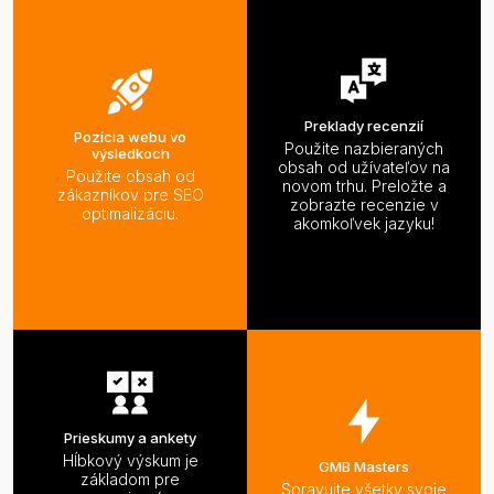
Preklady recenzií
Pozícia webu vo
Použite nazbieraných
výsledkoch
obsah od užívateľov na
Použite obsah od
novom trhu. Preložte a
zákazníkov pre SEO
zobrazte recenzie v
optimalizáciu.
akomkoľvek jazyku!
Prieskumy a ankety
Hĺbkový výskum je
GMB Masters
základom pre
Spravujte všetky svoje