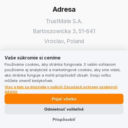
Adresa
TrustMate S.A.
Bartoszowicka 3
,
51-641
Vroclav
,
Poland
Vaše súkromie si ceníme
Vaše súkromie si ceníme
Používame cookies, aby stránka fungovala. S vašim súhlasom
používame aj analytické a marketingové cookies, aby sme videli,
ako stránka funguje a mohli prispôsobiť obsah. Svoju voľbu
môžete zmeniť kedykoľvek.
Viac o tom sa dozviete v našich Zásadách ochrany osobných
údajov
Prijať všetko
Odmietnuť voliteľné
Prispôsobiť