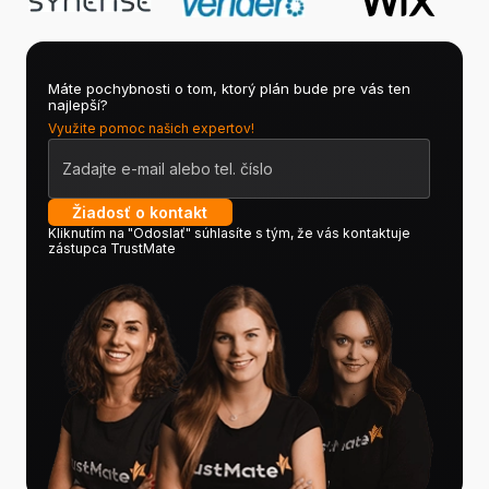
Máte pochybnosti o tom, ktorý plán bude pre vás ten
najlepší?
Využite pomoc našich expertov!
Žiadosť o kontakt
Kliknutím na "Odoslať" súhlasíte s tým, že vás kontaktuje
zástupca TrustMate