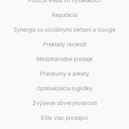
Pozícia webu vo výsledkoch
Reputácia
Synergia so sociálnymi sieťami a Google
Preklady recenzií
Medzinárodné predaje
Prieskumy a ankety
Optimalizácia logistiky
Zvýšenie dôveryhodnosti
Ešte viac predajov