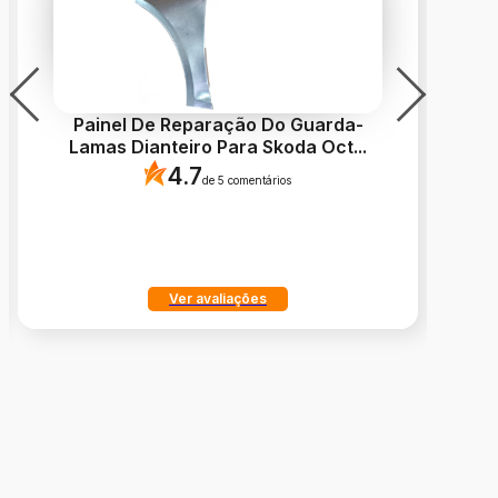
Painel De Reparação Do Guarda-
Lamas Dianteiro Para Skoda Oct
...
4.7
de 5 comentários
Ver avaliações