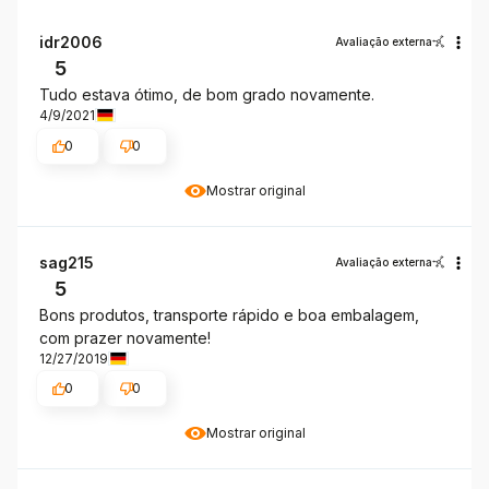
idr2006
Avaliação externa
5
Tudo estava ótimo, de bom grado novamente.
4/9/2021
0
0
Mostrar original
sag215
Avaliação externa
5
Bons produtos, transporte rápido e boa embalagem,
com prazer novamente!
12/27/2019
0
0
Mostrar original