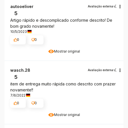
autooeliver
Avaliação externa
5
Artigo rápido e descomplicado conforme descrito! De
bom grado novamente!
10/5/2023
0
0
Mostrar original
wasch.28
Avaliação externa
5
item de entrega muito rápida como descrito com prazer
novamente!!
7/6/2022
0
0
Mostrar original