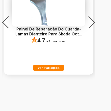
Painel De Reparação Do Guarda-
Lamas Dianteiro Para Skoda Oct
...
4.7
de 5 comentários
Ver avaliações