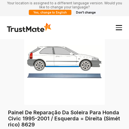
Your location is assigned to a different language version. Would you
like to change your language?
Yes, change to English
Don't change
Painel De Reparação Da Soleira Para Honda
Civic 1995-2001 / Esquerda = Direita (Simét
rico) 8629