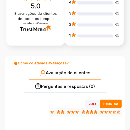
4
0%
5.0
3
3
avaliações de clientes
0%
de todos os tempos
coletadas e verificadas por
2
0%
1
0%
Como coletamos avaliações?
Avaliação de clientes
Perguntas e respostas (0)
Claro
Pesquisar