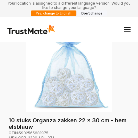
Your location is assigned to a different language version. Would you
like to change your language?
Yes, change to English
Don't change
10 stuks Organza zakken 22 x 30 cm - hem
elsblauw
GTIN:
5902565681975
MPN:
ORB-2230-LBL-371