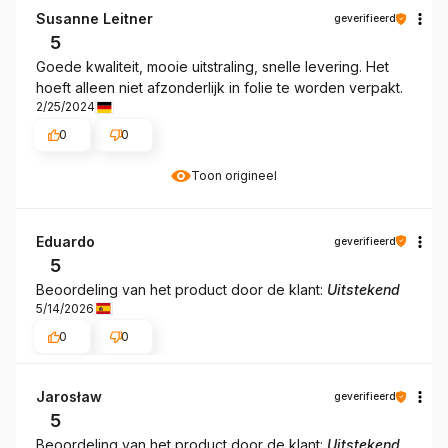
Susanne Leitner
geverifieerd
5
Goede kwaliteit, mooie uitstraling, snelle levering. Het
hoeft alleen niet afzonderlijk in folie te worden verpakt.
2/25/2024
0
0
Toon origineel
Eduardo
geverifieerd
5
Beoordeling van het product door de klant:
Uitstekend
5/14/2026
0
0
Jarosław
geverifieerd
5
Beoordeling van het product door de klant:
Uitstekend