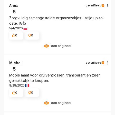
Anna
geverifieerd
5
Zorgvuldig samengestelde organzazakjes - altijd up-to-
date. 💪👍️
5/4/2026
0
0
Toon origineel
Michel
geverifieerd
5
Mooie maat voor druiventrossen, transparant en zeer
gemakkelijk te knopen.
8/28/2025
0
0
Toon origineel