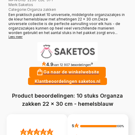
Merk
:
Saketos
Categorie
:
Organza zakken
Een praktisch pakket 10 universele, middelgrote organzazakjes in
de kleur hemelsblauw met afmetingen 22 x 30 cm.Deze
universele collectie is de perfecte aanvulling voor elk huis - de
organzazakjes kunnen op heel veel verschillende manieren
worden gebruikt en het aantal stuks in het pakket zorgt ervo...
Lees meer
4.9
?
van 12 907 beoordelingen
Ga naar de winkelwebsite
Klantbeoordelingen saketos.nl
Product beoordelingen: 10 stuks Organza
zakken 22 x 30 cm - hemelsblauw
5
100%