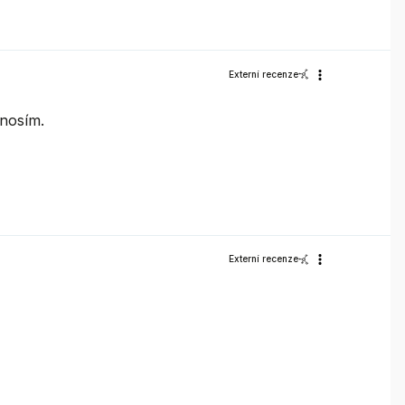
Externí recenze
 nosím.
Externí recenze