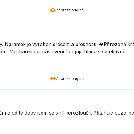
Zobrazit originál
. Náramek je vyroben srdcem a přesností. ❤️Přirozeně kr
ám. Mechanismus nastavení funguje hladce a efektivně.
Zobrazit originál
 a od té doby jsem se s ní nerozloučil. Přitahuje pozorno