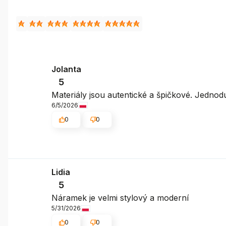
Jolanta
5
Materiály jsou autentické a špičkové. Jednod
6/5/2026
0
0
Lidia
5
Náramek je velmi stylový a moderní
5/31/2026
0
0