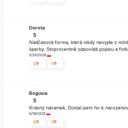
Dorota
5
Nadčasová forma, která nikdy nevyjde z módy
šperky. Stoprocentně odpovídá popisu a fotk
5/29/2026
0
0
Bogusia
5
Krásný náramek. Dostal jsem ho k narozeninám
9/18/2025
0
0