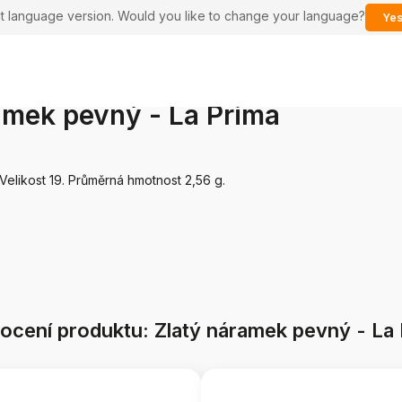
ent language version. Would you like to change your language?
Yes
amek pevný - La Prima
 Velikost 19. Průměrná hmotnost 2,56 g.
cení produktu: Zlatý náramek pevný - La