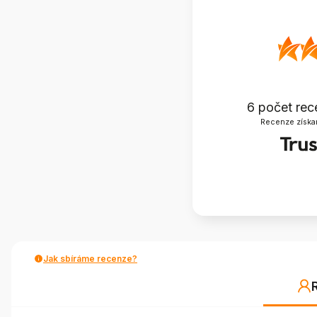
6
počet rec
Recenze získa
Jak sbíráme recenze?