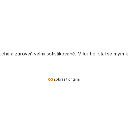
uché a zároveň velmi sofistikované. Miluji ho, stal se mý
Zobrazit originál