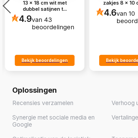
13 x 18 cm wit met
zakjes 8 x 10 
dubbel satijnen t
...
4.6
van 10
4.9
van 43
beoord
beoordelingen
Bekijk beoordelingen
Bekijk beoord
Oplossingen
Recensies verzamelen
Verhoog 
Synergie met sociale media en
Vertaling
Google