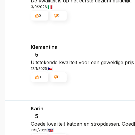
De kwaliteit is op het eerste gezicht duidelijk.
3/9/2026
0
0
Klementina
5
Uitstekende kwaliteit voor een geweldige prijs
12/1/2025
0
0
Karin
5
Goede kwaliteit katoen en stropdassen. Goe
11/3/2025