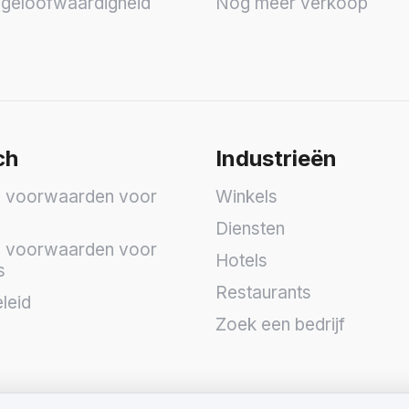
geloofwaardigheid
Nog meer verkoop
ch
Industrieën
 voorwaarden voor
Winkels
Diensten
 voorwaarden voor
Hotels
s
Restaurants
leid
Zoek een bedrijf