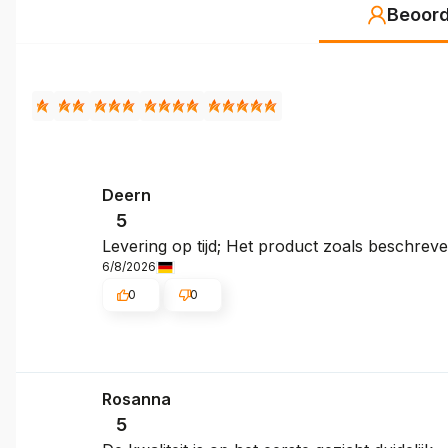
Beoord
Deern
5
Levering op tijd; Het product zoals beschreve
6/8/2026
0
0
Rosanna
5