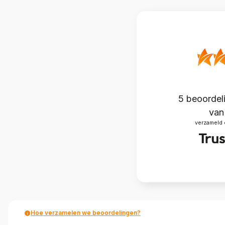
5
beoordeli
van 
verzameld 
Hoe verzamelen we beoordelingen?