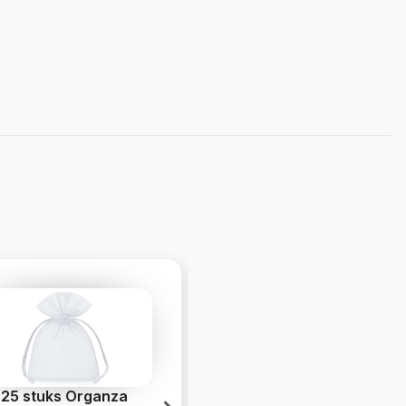
25 stuks Organza
10 stuks Zakjes à la