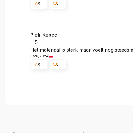
0
0
Piotr Kopeć
5
Het materiaal is sterk maar voelt nog steeds
8/26/2024
0
0