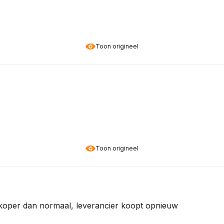
Toon origineel
Toon origineel
dkoper dan normaal, leverancier koopt opnieuw