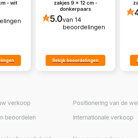
cm - wit
zakjes 9 x 12 cm -
za
donkerpaars
5.0
van 14
elingen
beoordelingen
elingen
Bekijk beoordelingen
uw verkoop
Positionering van de we
en beoordelen
Internationale verkoop