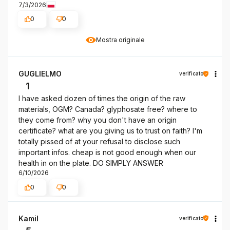
7/3/2026
0
0
Mostra originale
GUGLIELMO
verificato
1
I have asked dozen of times the origin of the raw
materials, OGM? Canada? glyphosate free? where to
they come from? why you don't have an origin
certificate? what are you giving us to trust on faith? I'm
totally pissed of at your refusal to disclose such
important infos. cheap is not good enough when our
health in on the plate. DO SIMPLY ANSWER
6/10/2026
0
0
Kamil
verificato