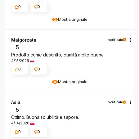
0
0
Mostra originale
Małgorzata
verificato
5
Prodotto come descritto, qualità molto buona.
4/15/2026
0
0
Mostra originale
Asia
verificato
5
Ottimo. Buona solubilità e sapore.
4/14/2026
0
0