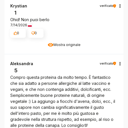
Krystian
verificato
1
Ohid! Non puoi berlo
7/14/2026
0
0
Mostra originale
Aleksandra
verificato
5
Compro questa proteina da molto tempo. È fantastico
che sia adatto a persone allergiche al latte vaccino e
vegani, e che non contenga additivi, dolcificanti, ecc.
Semplicemente buone proteine naturali, di origine
vegetale :) La aggiungo a fiocchi d'avena, dolci, ecc., il
suo sapore non cambia significativamente il gusto
dell'intero pasto, per me è molto più gustosa e
gradevole nella struttura rispetto, ad esempio, al riso o
alle proteine della canapa. Lo consiglio💯