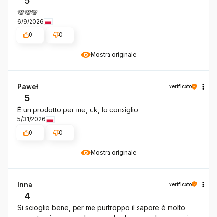
5
💯💯💯
6/9/2026
0
0
Mostra originale
Paweł
verificato
5
È un prodotto per me, ok, lo consiglio
5/31/2026
0
0
Mostra originale
Inna
verificato
4
Si scioglie bene, per me purtroppo il sapore è molto