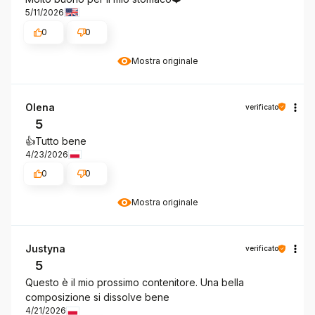
5/11/2026
0
0
Mostra originale
Olena
verificato
5
👍️Tutto bene
4/23/2026
0
0
Mostra originale
Justyna
verificato
5
Questo è il mio prossimo contenitore. Una bella
composizione si dissolve bene
4/21/2026