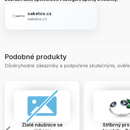
saketos.cz
saketos.cz
Podobné produkty
Důvěryhodné zákazníky a podpořené skutečnými, ověře
Zlaté náušnice se
Stříbrný prs