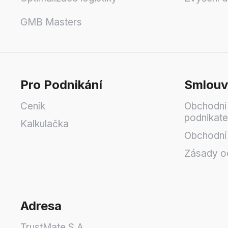
GMB Masters
Pro Podnikání
Smlouv
Ceník
Obchodní
podnikate
Kalkulačka
Obchodní 
Zásady o
Adresa
TrustMate S.A.