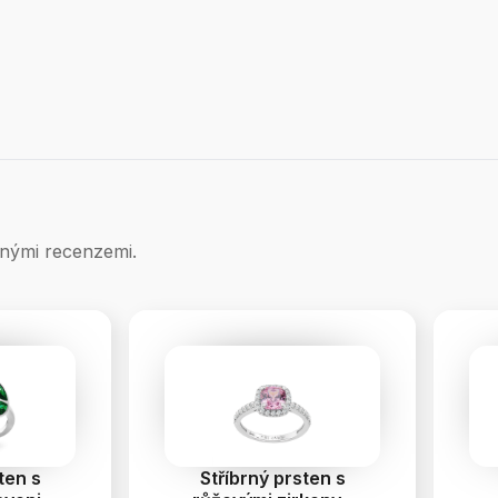
nými recenzemi.
ten s
Stříbrný prsten s