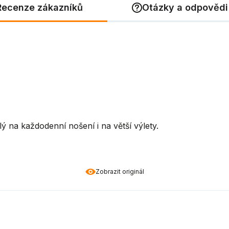
Recenze zákazníků
Otázky a odpovědi
ý na každodenní nošení i na větší výlety.
Zobrazit originál