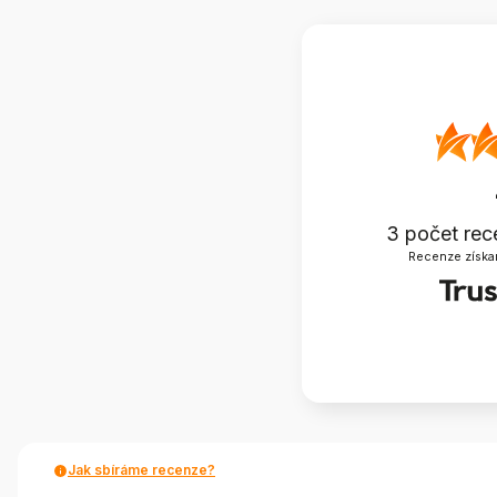
3
počet rec
Recenze získa
Jak sbíráme recenze?